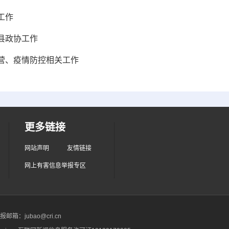
工作
县政协工作
营、疫情防控相关工作
更多链接
网站声明
友情链接
网上有害信息举报专区
箱：jubao@cri.cn