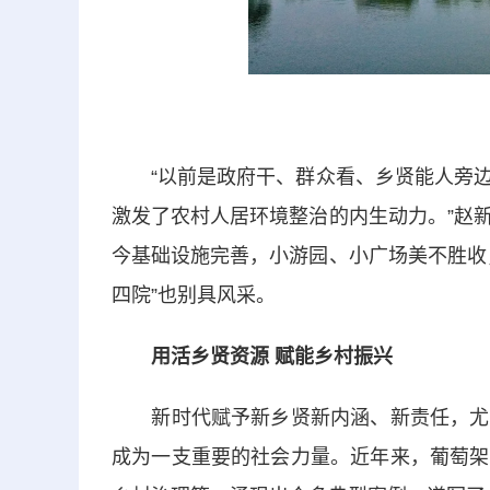
“以前是政府干、群众看、乡贤能人旁边
激发了农村人居环境整治的内生动力。”赵
今基础设施完善，小游园、小广场美不胜收
四院”也别具风采。
用活乡贤资源 赋能乡村振兴
新时代赋予新乡贤新内涵、新责任，尤其
成为一支重要的社会力量。近年来，葡萄架