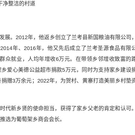
干净整洁的村道
。2012年，他返乡创立了兰考县新国粮油有限公司
2014年、2016年，他又先后成立了兰考圣源食品有限
名群众就业，人均年增收6万元。在带领乡邻增收致富的
萄架乡爱心美德公益超市捐款5万元，同时为支持家乡建设
善捐赠3万余元；2022年，为贺村、黄寨打造美丽乡村垫
代新乡贤的使命担当，获得了家乡父老的肯定和认可
被推选为葡萄架乡商会会长。