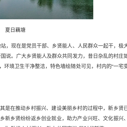
夏日藕塘
站，现在是党员干部、乡贤能人、人民群众一起干，极
新国说。广大乡贤能人及群众共同发力，昔日杂乱的村庄
，环境卫生干净整洁，特色墙绘随处可见，村内的“一宅
是在推动乡村振兴、建设美丽乡村的过程中，新乡贤
乡新乡贤纷纷返乡创业就业，助力产业兴旺、文化振兴