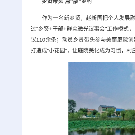
乡贤带头 点“靓”乡村
作为一名新乡贤，赵新国把个人发展融入
过“乡贤+干部+群众微光议事会”工作模式
议110余条；动员乡贤带头参与美丽庭院创建
打造成“小花园”，让庭院美化成为习惯，