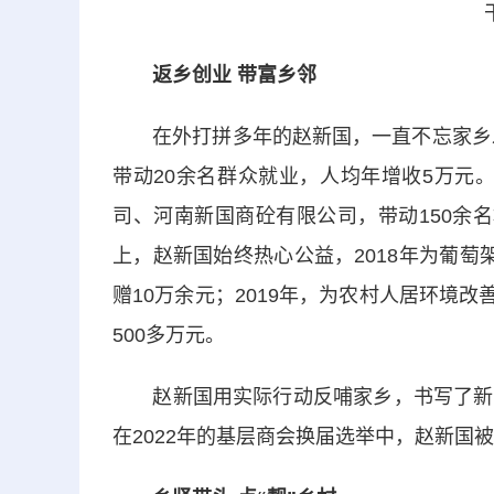
返乡创业 带富乡邻
在外打拼多年的赵新国，一直不忘家乡发展
带动20余名群众就业，人均年增收5万元。
司、河南新国商砼有限公司，带动150余
上，赵新国始终热心公益，2018年为葡
赠10万余元；2019年，为农村人居环境改
500多万元。
赵新国用实际行动反哺家乡，书写了新时
在2022年的基层商会换届选举中，赵新国