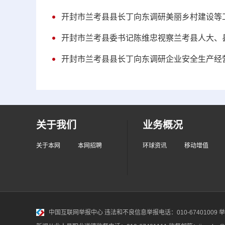
开封市兰考县县长丁向东调研美丽乡村建设等
开封市兰考县委书记陈维忠视察兰考县人大、
开封市兰考县县长丁向东调研企业安全生产经
关于我们
业务概况
关于本网
本网招聘
环球资讯
移动增值
中国互联网举报中心
违法和不良信息举报电话：010-67401009 举报邮