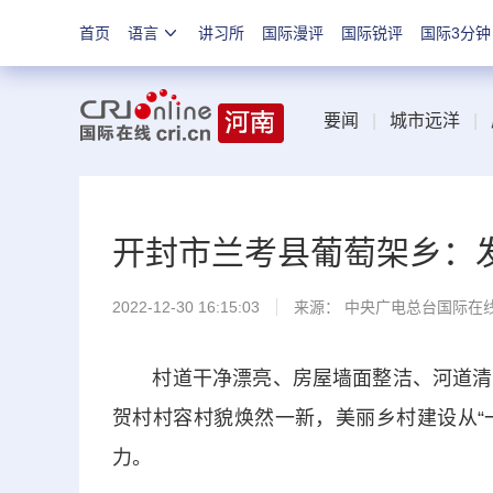
首页
语言
讲习所
国际漫评
国际锐评
国际3分钟
要闻
|
城市远洋
|
开封市兰考县葡萄架乡：
2022-12-30 16:15:03
来源： 中央广电总台国际在
村道干净漂亮、房屋墙面整洁、河道清澈
贺村村容村貌焕然一新，美丽乡村建设从“
力。