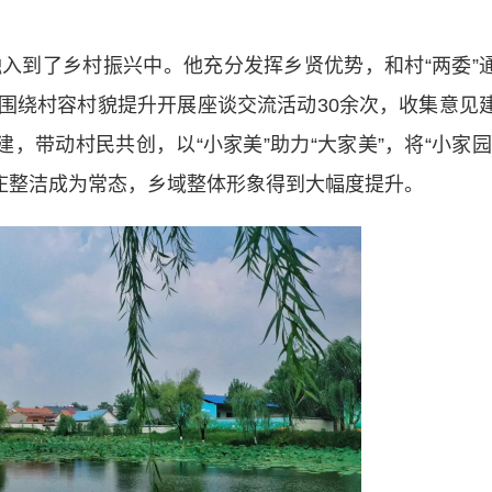
到了乡村振兴中。他充分发挥乡贤优势，和村“两委”
，围绕村容村貌提升开展座谈交流活动30余次，收集意见
，带动村民共创，以“小家美”助力“大家美”，将“小家园
村庄整洁成为常态，乡域整体形象得到大幅度提升。