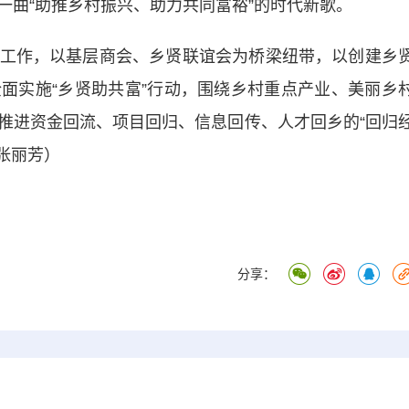
一曲“助推乡村振兴、助力共同富裕”的时代新歌。
作，以基层商会、乡贤联谊会为桥梁纽带，以创建乡
面实施“乡贤助共富”行动，围绕乡村重点产业、美丽乡
推进资金回流、项目回归、信息回传、人才回乡的“回归
 张丽芳）
分享：