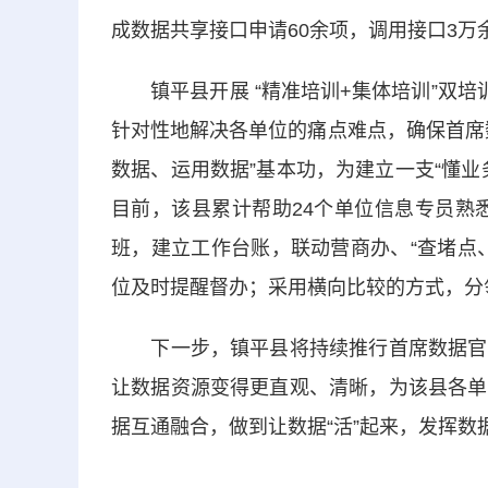
成数据共享接口申请60余项，调用接口3万
镇平县开展 “精准培训+集体培训”双培
针对性地解决各单位的痛点难点，确保首席
数据、运用数据”基本功，为建立一支“懂
目前，该县累计帮助24个单位信息专员熟悉
班，建立工作台账，联动营商办、“查堵点
位及时提醒督办；采用横向比较的方式，分
下一步，镇平县将持续推行首席数据官制
让数据资源变得更直观、清晰，为该县各单
据互通融合，做到让数据“活”起来，发挥数