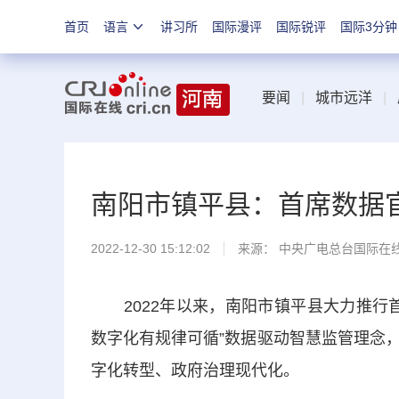
首页
语言
讲习所
国际漫评
国际锐评
国际3分钟
要闻
|
城市远洋
|
南阳市镇平县：首席数据
2022-12-30 15:12:02
来源： 中央广电总台国际在
2022年以来，南阳市镇平县大力推行首
数字化有规律可循”数据驱动智慧监管理念
字化转型、政府治理现代化。