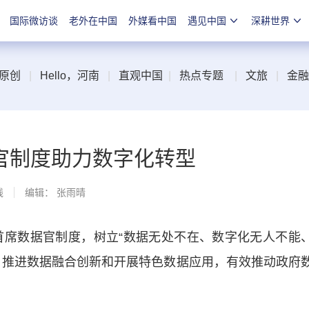
国际微访谈
老外在中国
外媒看中国
遇见中国
深耕世界
原创
|
Hello，河南
|
直观中国
|
热点专题
|
文旅
|
金融
官制度助力数字化转型
线
编辑： 张雨晴
席数据官制度，树立“数据无处不在、数字化无人不能
，推进数据融合创新和开展特色数据应用，有效推动政府