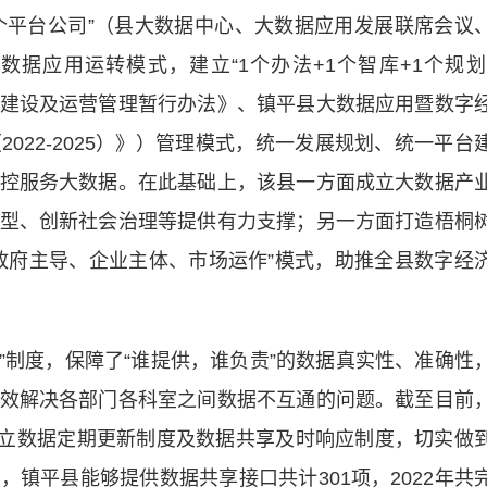
个平台公司”（县大数据中心、大数据应用发展联席会议
据应用运转模式，建立“1个办法+1个智库+1个规划
建设及运营管理暂行办法》、镇平县大数据应用暨数字
022-2025）》）管理模式，统一发展规划、统一平台
控服务大数据。在此基础上，该县一方面成立大数据产
型、创新社会治理等提供有力支撑；另一方面打造梧桐
政府主导、企业主体、市场运作”模式，助推全县数字经
制度，保障了“谁提供，谁负责”的数据真实性、准确性
效解决各部门各科室之间数据不互通的问题。截至目前
县建立数据定期更新制度及数据共享及时响应制度，切实做
镇平县能够提供数据共享接口共计301项，2022年共