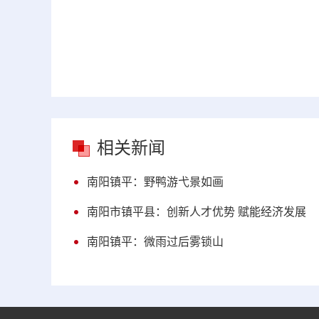
相关新闻
南阳镇平：野鸭游弋景如画
南阳市镇平县：创新人才优势 赋能经济发展
南阳镇平：微雨过后雾锁山