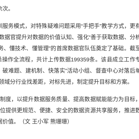
余次。
训服务模式，对特殊疑难问题采用“手把手”教学方式，更
数据官提升对数据的价值认知、强化“善于获取数据、分
业务、懂技术、懂管理”的首席数据官队伍奠定了基础。截
操作全流程，共计上传数据199359条。该县成立工作
、破难题、建机制、快落实”活动小组、督查中心对落后
领域分行业找差距，对标先进，制定提升目标和方案。
度，以提升数据服务质量、提高数据赋能能力为目标
位提供更规范、便捷、安全的数据资源共享服务，推进
据价值。（文 王小军 熊珊珊）