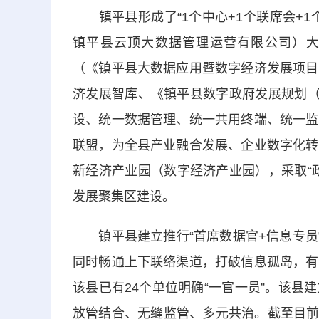
镇平县形成了“1个中心+1个联席会+1
镇平县云顶大数据管理运营有限公司）大数
（《镇平县大数据应用暨数字经济发展项目
济发展智库、《镇平县数字政府发展规划（2
设、统一数据管理、统一共用终端、统一监
联盟，为全县产业融合发展、企业数字化转
新经济产业园（数字经济产业园），采取“
发展聚集区建设。
镇平县建立推行“首席数据官+信息专员”
同时畅通上下联络渠道，打破信息孤岛，有
该县已有24个单位明确“一官一员”。该
放管结合、无缝监管、多元共治。截至目前，