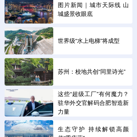
图片新闻｜城市天际线 山
城盛景收眼底
世界级“水上电梯”将成型
苏州：校地共创“同里诗光”
这些“超级工厂”有何魔力？
驻华外交官解码合肥智造新
力量
生态守护 持续解锁高颜