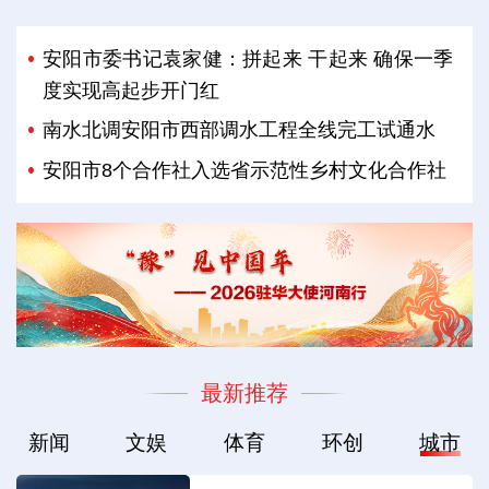
安阳市委书记袁家健：拼起来 干起来 确保一季
度实现高起步开门红
南水北调安阳市西部调水工程全线完工试通水
安阳市8个合作社入选省示范性乡村文化合作社
最新推荐
新闻
文娱
体育
环创
城市