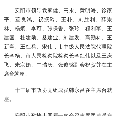
安阳市领导袁家健、高永、黄明海、徐家
平、董良鸿、祝振玲、王朴、刘胜利、薛崇
林、杨炯、李可、张保香、张玲、程利军、王
建国、杜建勋、桑建业、刘建发、高勤科、王
新亭、王红兵、宋伟，市中级人民法院代理院
长李杨、市人民检察院检察长李红伟以及王庆
飞、朱宗娟、牛瑞庆、张俊铭到会祝贺并在主
席台就座。
十三届市政协党组成员韩永昌在主席台就
座。
安阳市政协十四届一次会议主席团成员在