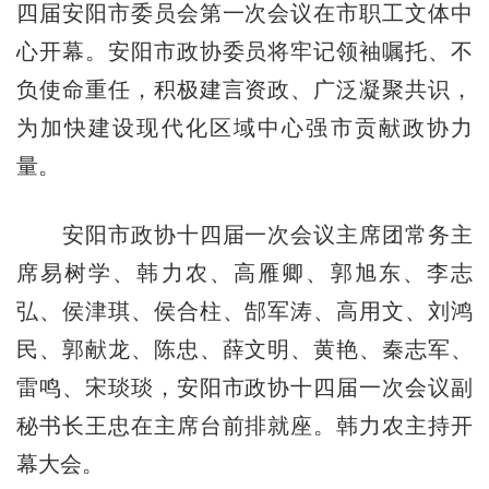
四届安阳市委员会第一次会议在市职工文体中
心开幕。安阳市政协委员将牢记领袖嘱托、不
负使命重任，积极建言资政、广泛凝聚共识，
为加快建设现代化区域中心强市贡献政协力
量。
安阳市政协十四届一次会议主席团常务主
席易树学、韩力农、高雁卿、郭旭东、李志
弘、侯津琪、侯合柱、郜军涛、高用文、刘鸿
民、郭献龙、陈忠、薛文明、黄艳、秦志军、
雷鸣、宋琰琰，安阳市政协十四届一次会议副
秘书长王忠在主席台前排就座。韩力农主持开
幕大会。