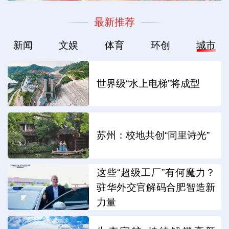
最新推荐
新闻
文娱
体育
环创
城市
世界级“水上电梯”将成型
苏州：校地共创“同里诗光”
这些“超级工厂”有何魔力？
驻华外交官解码合肥智造新
力量