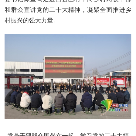
和群众宣讲党的二十大精神，凝聚全面推进乡
村振兴的强大力量。
党员干部群众围坐在一起，学习党的二十大精