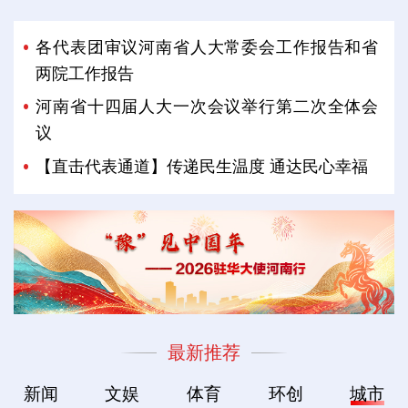
各代表团审议河南省人大常委会工作报告和省
两院工作报告
河南省十四届人大一次会议举行第二次全体会
议
【直击代表通道】传递民生温度 通达民心幸福
最新推荐
新闻
文娱
体育
环创
城市