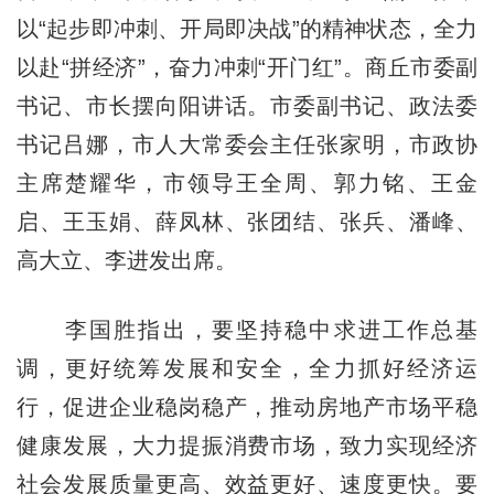
以“起步即冲刺、开局即决战”的精神状态，全力
以赴“拼经济”，奋力冲刺“开门红”。商丘市委副
书记、市长摆向阳讲话。市委副书记、政法委
书记吕娜，市人大常委会主任张家明，市政协
主席楚耀华，市领导王全周、郭力铭、王金
启、王玉娟、薛凤林、张团结、张兵、潘峰、
高大立、李进发出席。
李国胜指出，要坚持稳中求进工作总基
调，更好统筹发展和安全，全力抓好经济运
行，促进企业稳岗稳产，推动房地产市场平稳
健康发展，大力提振消费市场，致力实现经济
社会发展质量更高、效益更好、速度更快。要