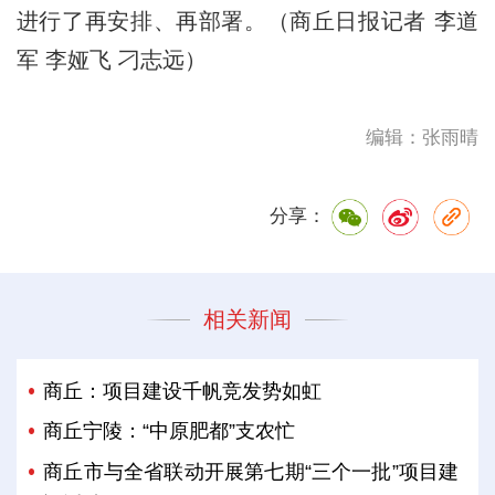
进行了再安排、再部署。（商丘日报记者 李道
军 李娅飞 刁志远）
编辑：张雨晴
分享：
相关新闻
商丘：项目建设千帆竞发势如虹
商丘宁陵：“中原肥都”支农忙
商丘市与全省联动开展第七期“三个一批”项目建