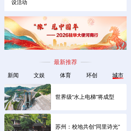
设活动
最新推荐
新闻
文娱
体育
环创
城市
世界级“水上电梯”将成型
苏州：校地共创“同里诗光”