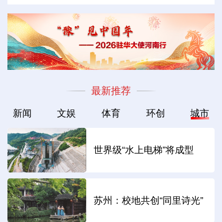
最新推荐
新闻
文娱
体育
环创
城市
世界级“水上电梯”将成型
苏州：校地共创“同里诗光”