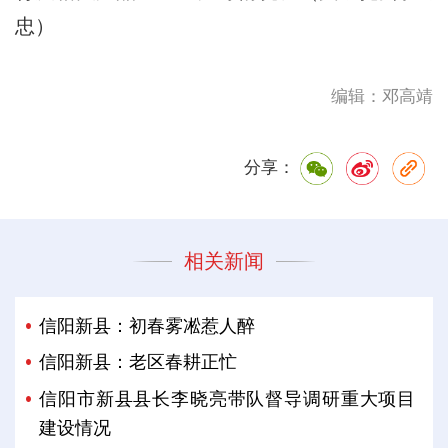
忠）
编辑：邓高靖
分享：
相关新闻
信阳新县：初春雾凇惹人醉
信阳新县：老区春耕正忙
信阳市新县县长李晓亮带队督导调研重大项目
建设情况