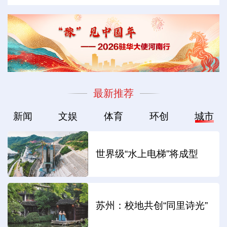
最新推荐
新闻
文娱
体育
环创
城市
世界级“水上电梯”将成型
苏州：校地共创“同里诗光”