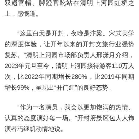
双翅官帽、脚蹬官靴站在清明上河园虹桥之
上，感慨道。
“这里白天是开封，夜晚是汴梁。宋式美学
的深度体验，让开年以来的开封文旅行业强势
复苏。”清明上河园市场部负责人邢潇月介绍，
2023年元旦至今，清明上河园接待游客110万人
次，比2022年同期增长280%，比2019年同期
增长99%，呈现出“开门红”的良好态势。
“作为一名演员，我会以更加饱满的热情、
认真的态度演好每一场。”开封府景区包大人饰
演者冯继凯动情地说。