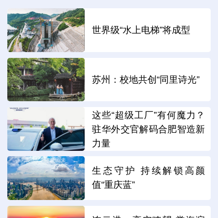
世界级“水上电梯”将成型
苏州：校地共创“同里诗光”
这些“超级工厂”有何魔力？
驻华外交官解码合肥智造新
力量
生态守护 持续解锁高颜
值“重庆蓝”