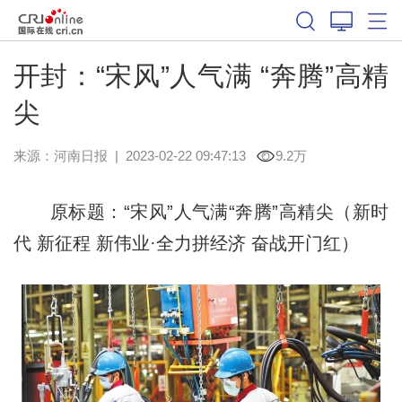
开封：“宋风”人气满 “奔腾”高精
尖
来源：
河南日报
|
2023-02-22 09:47:13
9.2万
原标题：“宋风”人气满“奔腾”高精尖（新时
代 新征程 新伟业·全力拼经济 奋战开门红）