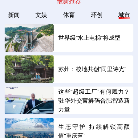
最新推荐
新闻
文娱
体育
环创
城市
世界级“水上电梯”将成型
苏州：校地共创“同里诗光”
这些“超级工厂”有何魔力？
驻华外交官解码合肥智造新
力量
生态守护 持续解锁高颜
值“重庆蓝”