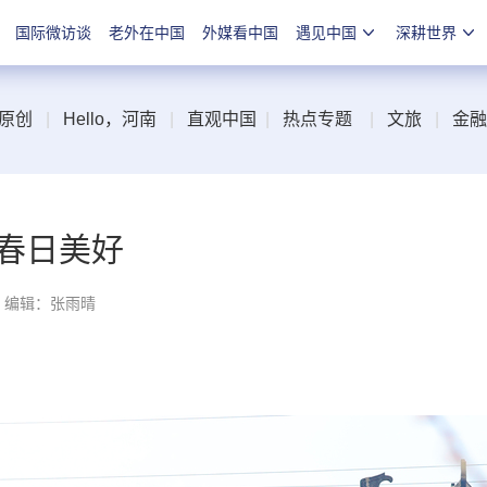
国际微访谈
老外在中国
外媒看中国
遇见中国
深耕世界
原创
|
Hello，河南
|
直观中国
|
热点专题
|
文旅
|
金融
春日美好
编辑：张雨晴