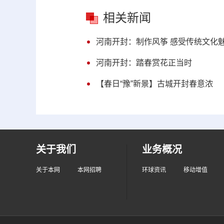
相关新闻
河南开封：制作风筝 感受传统文化
河南开封：踏春赏花正当时
【春日“豫”新景】古城开封春意浓
关于我们
业务概况
关于本网
本网招聘
环球资讯
移动增值