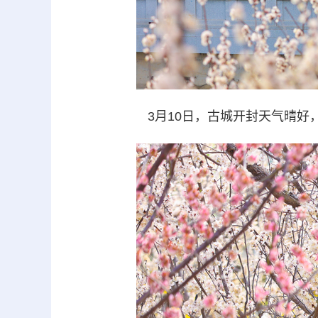
3月10日，古城开封天气晴好，