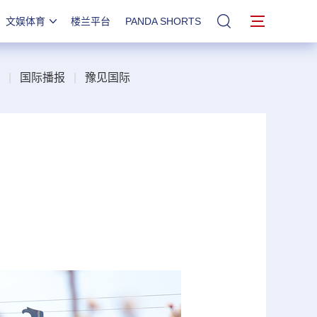
文娱体育
楼兰平台
PANDA SHORTS
站内搜索
|
国际播报
|
豫见国际