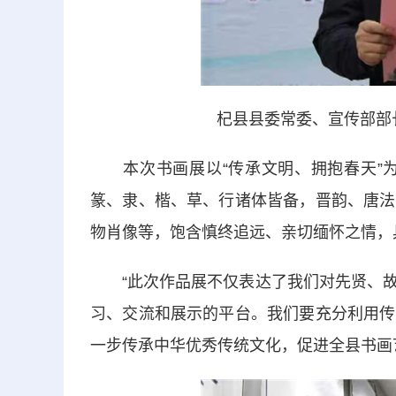
杞县县委常委、宣传部部
本次书画展以“传承文明、拥抱春天”为
篆、隶、楷、草、行诸体皆备，晋韵、唐法
物肖像等，饱含慎终追远、亲切缅怀之情，
“此次作品展不仅表达了我们对先贤、故
习、交流和展示的平台。我们要充分利用传
一步传承中华优秀传统文化，促进全县书画