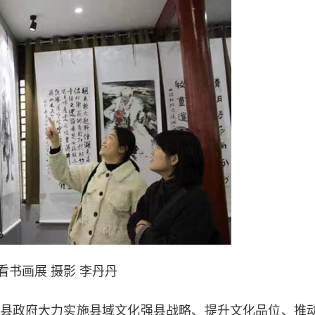
看书画展 摄影 李丹丹
政府大力实施县域文化强县战略、提升文化品位、推