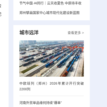
节气中国·AI同行｜云天收夏色 中原待丰收
会
郑州擘画国家中心城市现代化建设新蓝图
纪
城市远洋
查看更多 >
中欧班列（郑州）2026年累计开行突破
2200列
河南外贸单品缘何持续“爆单”