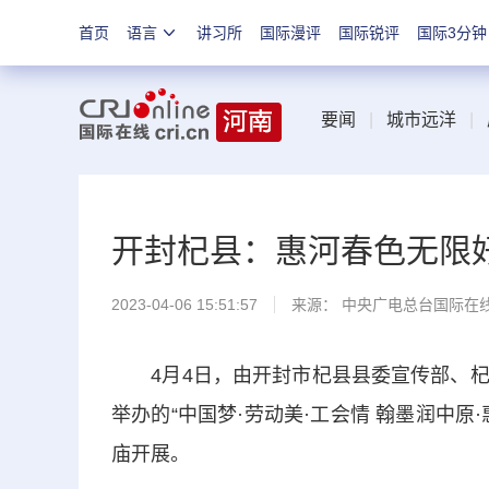
首页
语言
讲习所
国际漫评
国际锐评
国际3分钟
要闻
|
城市远洋
|
开封杞县：惠河春色无限
2023-04-06 15:51:57
来源： 中央广电总台国际在
4月4日，由开封市杞县县委宣传部、杞
举办的“中国梦·劳动美·工会情 翰墨润中
庙开展。