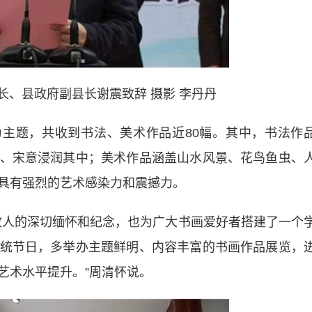
长、县政府副县长谢震致辞 摄影 李丹丹
主题，共收到书法、美术作品近80幅。其中，书法作
、宋意浸润其中；美术作品涵盖山水风景、花鸟鱼虫、
具有强烈的艺术感染力和震撼力。
人的深切缅怀和纪念，也为广大书画爱好者搭建了一个
统节日，多举办主题鲜明、内容丰富的书画作品展览，
艺术水平提升。”周清怀说。