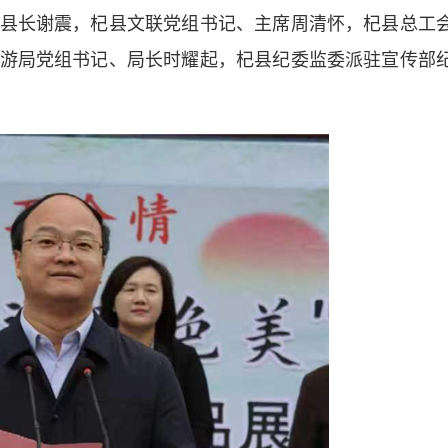
长谢震，杞县文联党组书记、主席周清怀，杞县总工
游局党组书记、局长时耀起，杞县纪委监委派驻宣传部