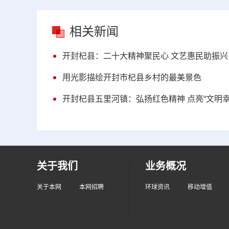
相关新闻
开封杞县：二十大精神聚民心 文艺惠民助振兴
用光影描绘开封市杞县乡村的最美景色
开封杞县五里河镇：弘扬红色精神 点亮“文明幸
关于我们
业务概况
关于本网
本网招聘
环球资讯
移动增值