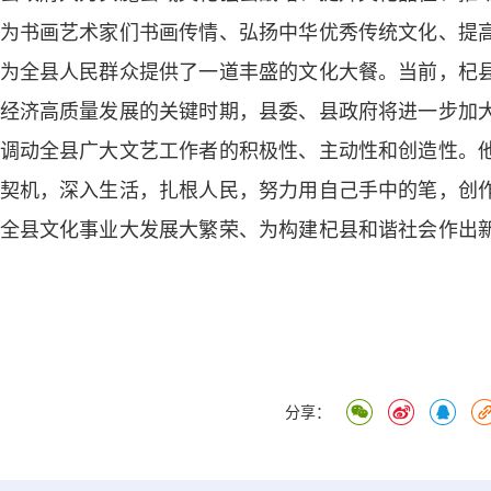
为书画艺术家们书画传情、弘扬中华优秀传统文化、提
为全县人民群众提供了一道丰盛的文化大餐。当前，杞
经济高质量发展的关键时期，县委、县政府将进一步加
调动全县广大文艺工作者的积极性、主动性和创造性。
契机，深入生活，扎根人民，努力用自己手中的笔，创
全县文化事业大发展大繁荣、为构建杞县和谐社会作出
分享：