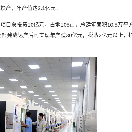
成投产，年产值达2.1亿元。
总投资10亿元，占地105亩，总建筑面积10.5万平
目全部建成达产后可实现年产值30亿元，税收2亿元以上，