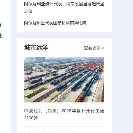
阿尔及利亚媒体代表：河南发展当得起所居
之位
阿尔及利亚代表团参访河南博物院
方
提
城市远洋
查看更多 >
中欧班列（郑州）2026年累计开行突破
2200列