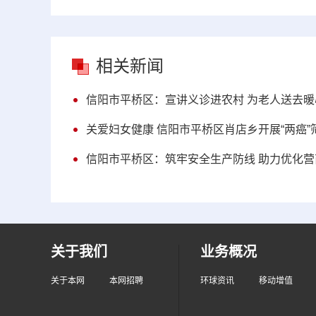
相关新闻
信阳市平桥区：宣讲义诊进农村 为老人送去暖
关爱妇女健康 信阳市平桥区肖店乡开展“两癌”
信阳市平桥区：筑牢安全生产防线 助力优化营
关于我们
业务概况
关于本网
本网招聘
环球资讯
移动增值