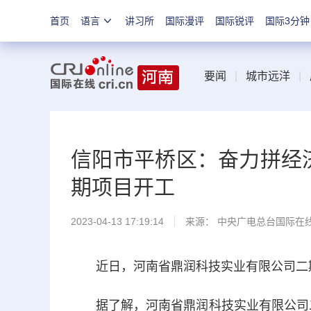
首页
语言
讲习所
国际漫评
国际锐评
国际3分钟
要闻
|
城市远洋
|
信阳市平桥区：奋力拼经济
期项目开工
2023-04-13 17:19:14
来源： 中央广电总台国际在
近日，河南省鼎润科技实业有限公司二期
据了解，河南省鼎润科技实业有限公司二期