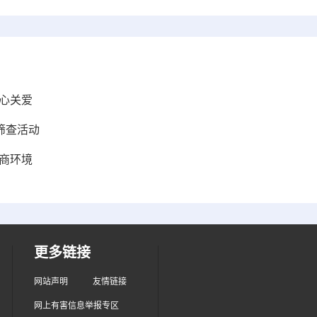
心关爱
筛查活动
商环境
更多链接
网站声明
友情链接
网上有害信息举报专区