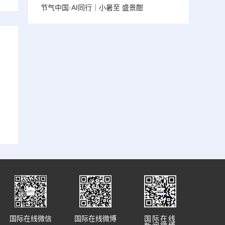
节气中国·AI同行｜小暑至 盛景酣
国际在线微信
国际在线微博
国际在线