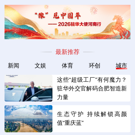
最新推荐
新闻
文娱
体育
环创
城市
这些“超级工厂”有何魔力？
驻华外交官解码合肥智造新
力量
生态守护 持续解锁高颜
值“重庆蓝”