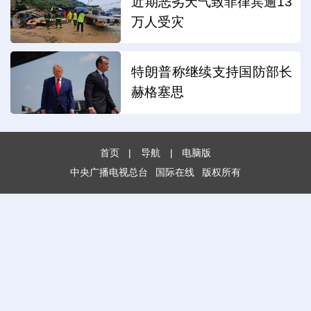
近期恶劣天气致菲律宾逾13
万人受灾
特朗普称继续支持国防部长
赫格塞思
首页
|
导航
|
电脑版
中央广播电视总台
国际在线
版权所有