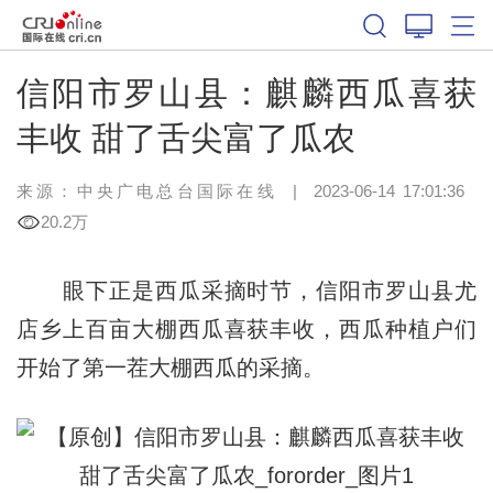
信阳市罗山县：麒麟西瓜喜获
丰收 甜了舌尖富了瓜农
来源：中央广电总台国际在线
|
2023-06-14 17:01:36
20.2万
眼下正是西瓜采摘时节，信阳市罗山县尤
店乡上百亩大棚西瓜喜获丰收，西瓜种植户们
开始了第一茬大棚西瓜的采摘。