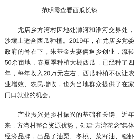
范明霞查看西瓜长势
尤店乡方湾村因地处浉河和淮河交界处，
沙壤土适合西瓜种植。2019年，在尤店乡党委
政府的号召下，朱基金夫妻俩返乡创业，流转
50余亩地，春夏季种植大棚西瓜，已经种了四
年，每年收入20万元左右。西瓜种植不仅让农
业增效、农民增收，也为当地群众提供了在家
门口就业的机会。
产业振兴是乡村振兴的基础和关键。近年
来，方湾村整合资源优势，创建“方湾花念”集体
经济品牌，出品了油栗、冬桃、菜籽油、稻虾