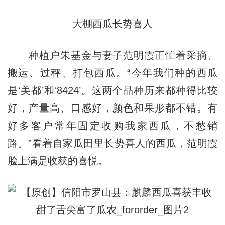
大棚西瓜长势喜人
种植户朱基金与妻子范明霞正忙着采摘、
搬运、过秤、打包西瓜。“今年我们种的西瓜
是‘美都’和‘8424’。这两个品种历来都种得比较
好，产量高、口感好，颜色和果形都不错。有
好多客户常年固定收购我家西瓜，不愁销
路。”看着自家瓜田里长势喜人的西瓜，范明霞
脸上满是收获的喜悦。