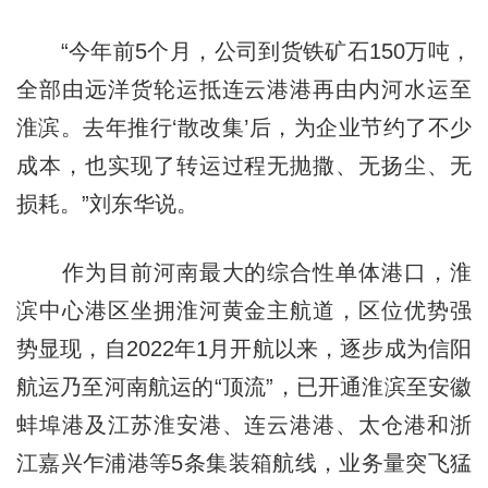
“今年前5个月，公司到货铁矿石150万吨，
全部由远洋货轮运抵连云港港再由内河水运至
淮滨。去年推行‘散改集’后，为企业节约了不少
成本，也实现了转运过程无抛撒、无扬尘、无
损耗。”刘东华说。
作为目前河南最大的综合性单体港口，淮
滨中心港区坐拥淮河黄金主航道，区位优势强
势显现，自2022年1月开航以来，逐步成为信阳
航运乃至河南航运的“顶流”，已开通淮滨至安徽
蚌埠港及江苏淮安港、连云港港、太仓港和浙
江嘉兴乍浦港等5条集装箱航线，业务量突飞猛