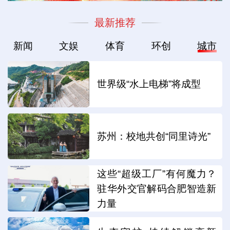
最新推荐
新闻
文娱
体育
环创
城市
世界级“水上电梯”将成型
苏州：校地共创“同里诗光”
这些“超级工厂”有何魔力？
驻华外交官解码合肥智造新
力量