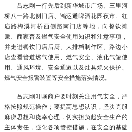
吕志刚一行先后到新华城市广场、三里河
桥八一路北侧门店、鸿运通啤酒花园夜市、红
庙路梅溪河桥西侧路南门店等地，向餐饮摊
贩、商家普及燃气安全使用知识和注意事项，
并走进餐饮门店后厨、大排档制作区、路边小
店查看管道燃气使用、燃气安全、液化气罐使
用、通风环境、安全通道以及灶具熄火保护、
燃气安全报警装置等安全措施落实情况。
吕志刚叮嘱商户要时刻关注用气安全，严
格按照规范操作；要提高思想认识，坚决克服
麻痹思想和侥幸心理，切实担负起安全生产的
主体责任，强化各项管控措施，在安全的基础