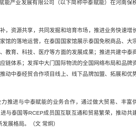
泰赋能产业发展有限公司（以下简称中泰赋能）在河南保
，资源共享，共同发掘和培育市场，推进业务快速增
家馆的落地运营，在泰国国家馆展示泰国免税商品、大
、教育、科技、医疗等方面的发展成果；推进共建中泰
应链体系；发挥中大门国际物流的全国网络布局和品牌
推动中泰经贸合作项目线上、线下品牌加盟、拓展和优
力推进与中泰赋能的业务合作，通过做大贸易、丰富
进与泰国等RCEP成员国互联互通和贸易繁荣，推动共
新发展格局。（文 常炯）