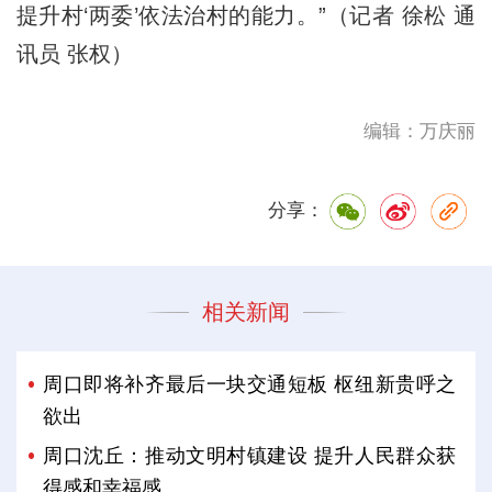
提升村‘两委’依法治村的能力。”（记者 徐松 通
讯员 张权）
编辑：万庆丽
分享：
相关新闻
周口即将补齐最后一块交通短板 枢纽新贵呼之
欲出
周口沈丘：推动文明村镇建设 提升人民群众获
得感和幸福感