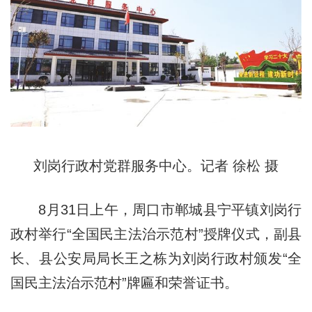
刘岗行政村党群服务中心。记者 徐松 摄
8月31日上午，周口市郸城县宁平镇刘岗行
政村举行“全国民主法治示范村”授牌仪式，副县
长、县公安局局长王之栋为刘岗行政村颁发“全
国民主法治示范村”牌匾和荣誉证书。