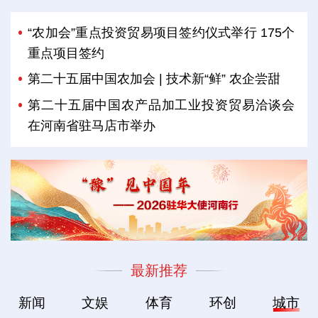
“农加会”重点投资贸易项目签约仪式举行 175个
重点项目签约
第二十五届中国农加会 | 技术新“鲜” 农企尝甜
第二十五届中国农产品加工业投资贸易洽谈会
在河南省驻马店市举办
最新推荐
新闻
文娱
体育
环创
城市