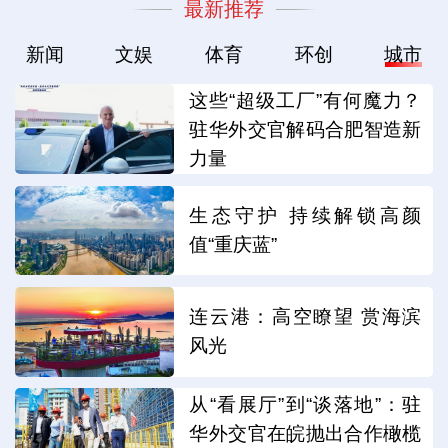
最新推荐
新闻
文娱
体育
环创
城市
这些“超级工厂”有何魔力？
驻华外交官解码合肥智造新
力量
生态守护 持续解锁高颜
值“重庆蓝”
连云港：高空瞭望 赏海滨
风光
从“看展厅”到“谈落地”：驻
华外交官在皖抛出合作橄榄