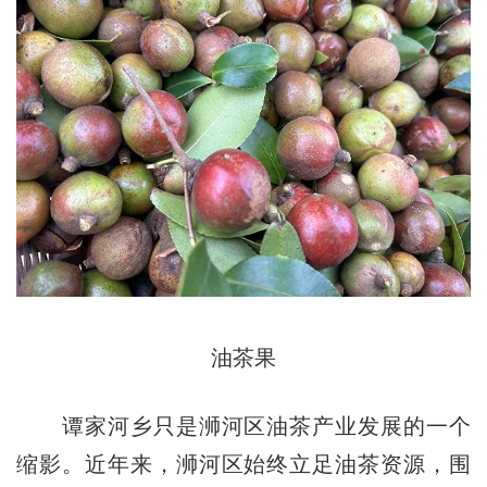
油茶果
谭家河乡只是浉河区油茶产业发展的一个
缩影。近年来，浉河区始终立足油茶资源，围