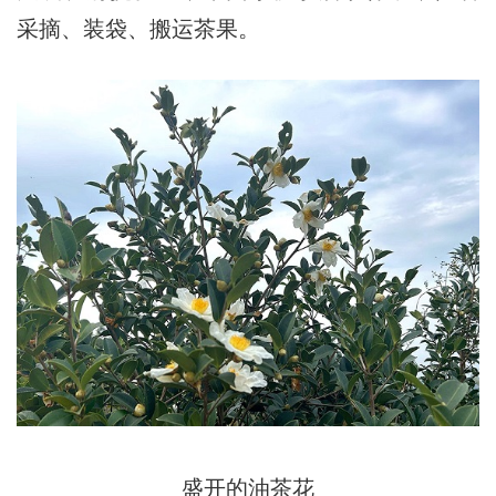
采摘、装袋、搬运茶果。
盛开的油茶花