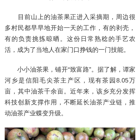
目前山上的油茶果正进入采摘期，周边很
多村民都早早地开始一天的工作，有的剥壳，
有的负责挑拣晾晒。这份日常熟稔的手艺农
活，成为了当地人在家门口挣钱的一门技能。
小小油茶果，铺开“致富路”。据了解，谭家
河乡是信阳毛尖茶主产区，现有茶园8.05万
亩，其中油茶千余亩。近年来，该乡充分发挥
科技创新支撑作用，不断延长油茶产业链，推
动油茶产业蝶变升级。