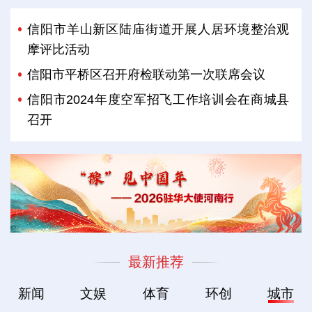
信阳市羊山新区陆庙街道开展人居环境整治观
摩评比活动
信阳市平桥区召开府检联动第一次联席会议
信阳市2024年度空军招飞工作培训会在商城县
召开
最新推荐
新闻
文娱
体育
环创
城市