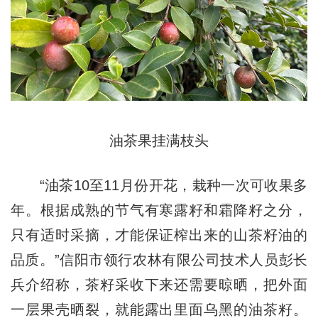
油茶果挂满枝头
“油茶10至11月份开花，栽种一次可收果多
年。根据成熟的节气有寒露籽和霜降籽之分，
只有适时采摘，才能保证榨出来的山茶籽油的
品质。”信阳市领行农林有限公司技术人员彭长
兵介绍称，茶籽采收下来还需要晾晒，把外面
一层果壳晒裂，就能露出里面乌黑的油茶籽。