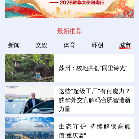
最新推荐
新闻
文娱
体育
环创
城市
苏州：校地共创“同里诗光”
这些“超级工厂”有何魔力？
驻华外交官解码合肥智造新
力量
生态守护 持续解锁高颜
值“重庆蓝”