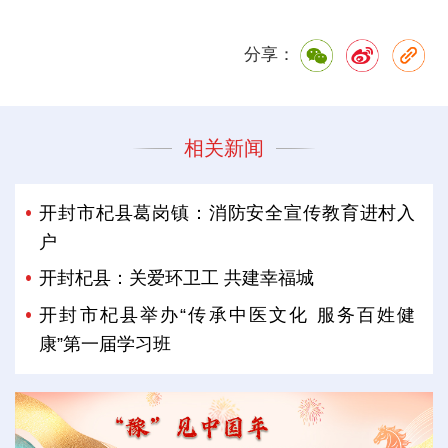
分享：
相关新闻
开封市杞县葛岗镇：消防安全宣传教育进村入
户
开封杞县：关爱环卫工 共建幸福城
开封市杞县举办“传承中医文化 服务百姓健
康”第一届学习班