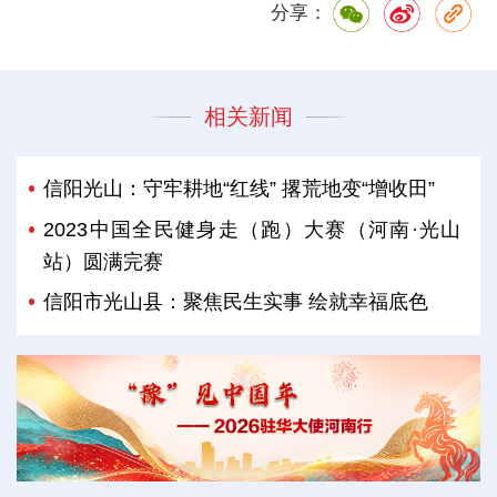
分享：
相关新闻
信阳光山：守牢耕地“红线” 撂荒地变“增收田”
2023中国全民健身走（跑）大赛（河南·光山
站）圆满完赛
信阳市光山县：聚焦民生实事 绘就幸福底色