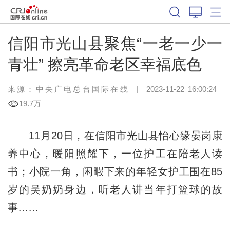
信阳市光山县聚焦“一老一少一
青壮” 擦亮革命老区幸福底色
来源：中央广电总台国际在线
|
2023-11-22 16:00:24
19.7万
11月20日，在信阳市光山县怡心缘晏岗康
养中心，暖阳照耀下，一位护工在陪老人读
书；小院一角，闲暇下来的年轻女护工围在85
岁的吴奶奶身边，听老人讲当年打篮球的故
事……