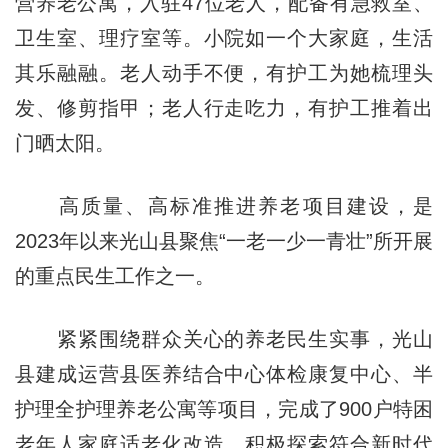
营养老公寓，入驻47位老人，配备有急救室、
卫生室、理疗室等。小院如一个大家庭，生活
其乐融融。老人动手不便，有护工为她梳理头
发、修剪指甲；老人行走吃力，有护工推着出
门晒太阳。
高质量、高标准推进养老项目建设，是
2023年以来光山县聚焦“一老一少一青壮”所开展
的重点民生工作之一。
紧紧围绕群众关心的养老民生实事，光山
县建成运营县医养结合中心体检康复中心、半
护理全护理养老公寓等项目，完成了900户特困
老年人家庭适老化改造，积极探索符合新时代