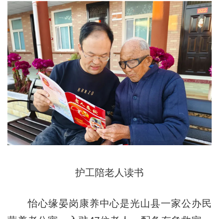
护工陪老人读书
怡心缘晏岗康养中心是光山县一家公办民