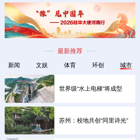
最新推荐
新闻
文娱
体育
环创
城市
世界级“水上电梯”将成型
苏州：校地共创“同里诗光”