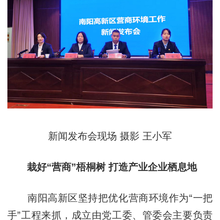
新闻发布会现场 摄影 王小军
栽好“营商”梧桐树 打造产业企业栖息地
南阳高新区坚持把优化营商环境作为“一把
手”工程来抓，成立由党工委、管委会主要负责