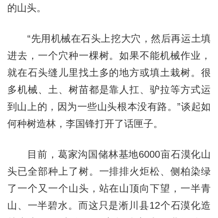
的山头。
“先用机械在石头上挖大穴，然后再运土填
进去，一个穴种一棵树。如果不能机械作业，
就在石头缝儿里找土多的地方或填土栽树。很
多机械、土、树苗都是靠人扛、驴拉等方式运
到山上的，因为一些山头根本没有路。”谈起如
何种树造林，李国锋打开了话匣子。
目前，葛家沟国储林基地6000亩石漠化山
头已全部种上了树。一排排火炬松、侧柏染绿
了一个又一个山头，站在山顶向下望，一半青
山、一半碧水。而这只是淅川县12个石漠化造