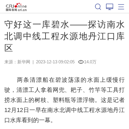
守好这一库碧水——探访南水
北调中线工程水源地丹江口库
区
来源：
新华网
|
2023-12-13 09:02:05
14.0万
两条清漂船在碧波荡漾的水面上缓慢行
驶，清漂工人拿着网兜、耙子、竹竿等工具打
捞水面上的树枝、塑料瓶等漂浮物。这是记者
12月12日一早在南水北调中线工程水源地丹江
口水库看到的一幕。