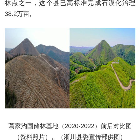
林点之一，这个县已高标准完成石漠化治理
38.2万亩。
葛家沟国储林基地（2020-2022）前后对比图
（资料照片）。（淅川县委宣传部供图）