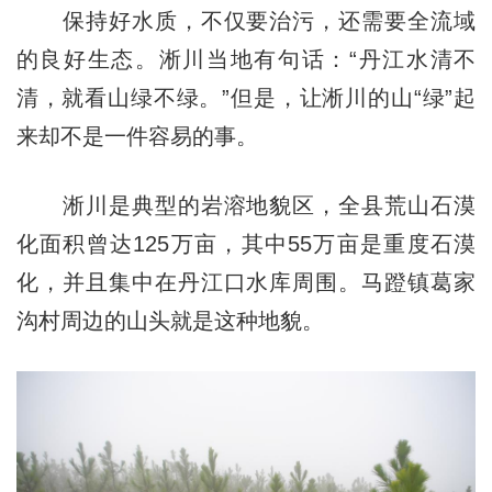
保持好水质，不仅要治污，还需要全流域
的良好生态。淅川当地有句话：“丹江水清不
清，就看山绿不绿。”但是，让淅川的山“绿”起
来却不是一件容易的事。
淅川是典型的岩溶地貌区，全县荒山石漠
化面积曾达125万亩，其中55万亩是重度石漠
化，并且集中在丹江口水库周围。马蹬镇葛家
沟村周边的山头就是这种地貌。