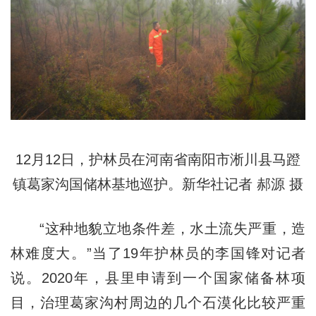
12月12日，护林员在河南省南阳市淅川县马蹬
镇葛家沟国储林基地巡护。新华社记者 郝源 摄
“这种地貌立地条件差，水土流失严重，造
林难度大。”当了19年护林员的李国锋对记者
说。2020年，县里申请到一个国家储备林项
目，治理葛家沟村周边的几个石漠化比较严重