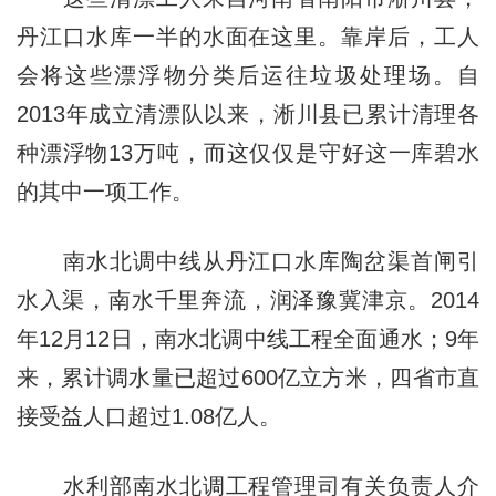
丹江口水库一半的水面在这里。靠岸后，工人
会将这些漂浮物分类后运往垃圾处理场。自
2013年成立清漂队以来，淅川县已累计清理各
种漂浮物13万吨，而这仅仅是守好这一库碧水
的其中一项工作。
南水北调中线从丹江口水库陶岔渠首闸引
水入渠，南水千里奔流，润泽豫冀津京。2014
年12月12日，南水北调中线工程全面通水；9年
来，累计调水量已超过600亿立方米，四省市直
接受益人口超过1.08亿人。
水利部南水北调工程管理司有关负责人介