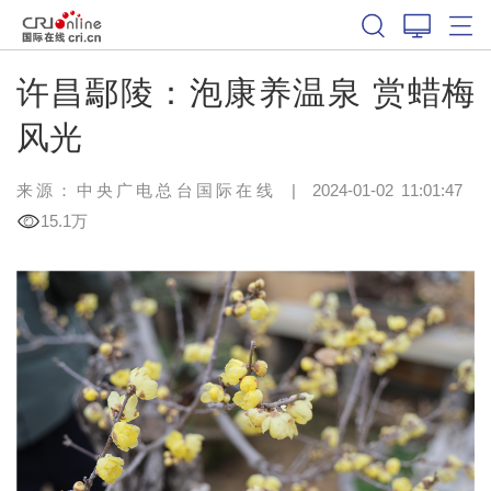
许昌鄢陵：泡康养温泉 赏蜡梅
风光
来源：中央广电总台国际在线
|
2024-01-02 11:01:47
15.1万