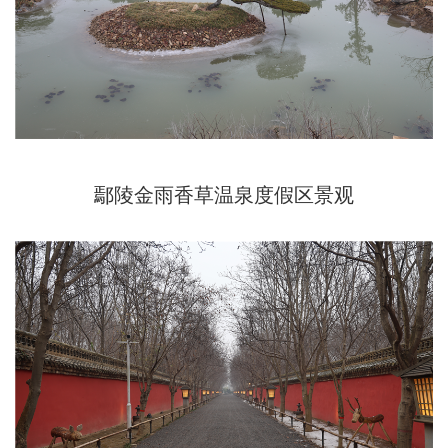
鄢陵金雨香草温泉度假区景观