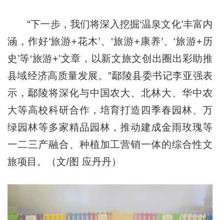
“下一步，我们将深入挖掘‘温泉文化’丰富内
涵，作好‘旅游+花木’、‘旅游+康养’、‘旅游+历
史’等‘旅游+’文章，以新文旅文创出圈出彩助推
县域经济高质量发展。”鄢陵县委书记李亚强表
示，鄢陵将深化与中国农大、北林大、华中农
大等高校科研合作，培育打造四季春园林、万
绿园林等多家精品园林，推动建成金雨玫瑰等
一二三产融合、种植加工营销一体的综合性文
旅项目。（文/图 应丹丹）