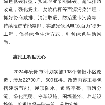
绿色低碳转型，实施企业节能降碳、超低排放
改造，强化扬尘、焚烧秸秆等面源污染治理，
抓好协商减排、清洁取暖、防治重卡污染等；
持续推进节能减排，实施光伏风电“双百万”提升
工程，倡导绿色生活方式，引领绿色生活风
尚。
惠民工程贴民心
2024年安阳市计划实施198个老旧小区改
造，涉及22700户、609栋楼。改造内容主要包
括建筑节能、屋顶防水、道路平整、雨污分
流、绿化照明、停车设施、围墙整治、养老设
施等，将视情况一院一策、分类实施。