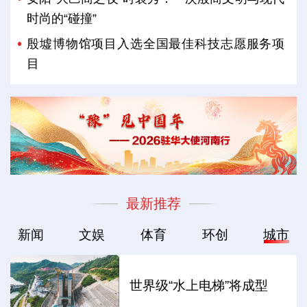
时尚的“碰撞”
殷墟博物馆项目入选全国最佳科技志愿服务项
目
最新推荐
新闻
文娱
体育
环创
城市
世界级“水上电梯”将成型