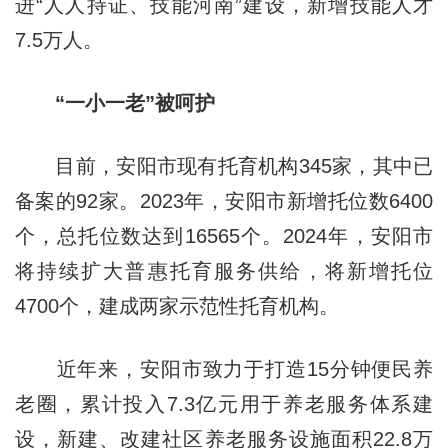
进“人人持证、技能河南”建设，新增技能人才
7.5万人。
“一小一老”被呵护
目前，安阳市现有托育机构345家，其中已
备案的92家。2023年，安阳市新增托位数6400
个，总托位数达到16565个。2024年，安阳市
将持续扩大普惠托育服务供给，将新增托位
4700个，建成两家示范性托育机构。
近年来，安阳市致力于打造15分钟便民养
老圈，累计投入7.3亿元用于养老服务体系建
设，新建、改建社区养老服务设施面积22.8万