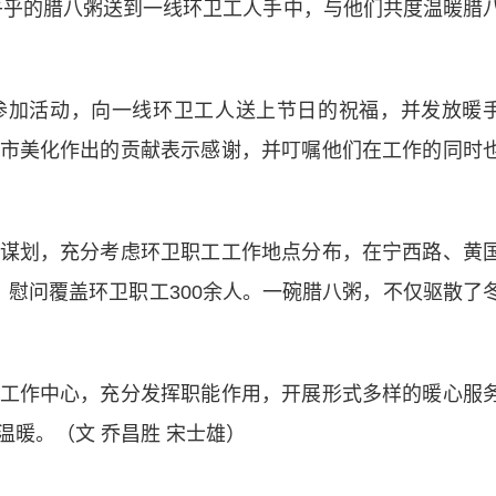
乎乎的腊八粥送到一线环卫工人手中，与他们共度温暖腊
加活动，向一线环卫工人送上节日的祝福，并发放暖
市美化作出的贡献表示感谢，并叮嘱他们在工作的同时
划，充分考虑环卫职工工作地点分布，在宁西路、黄
，慰问覆盖环卫职工300余人。一碗腊八粥，不仅驱散了
作中心，充分发挥职能作用，开展形式多样的暖心服
暖。（文 乔昌胜 宋士雄）