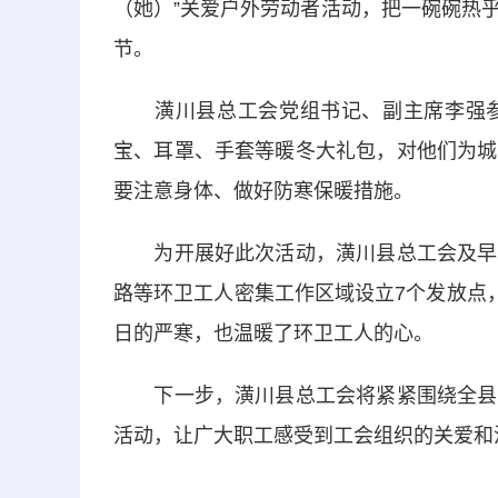
（她）”关爱户外劳动者活动，把一碗碗热
节。
潢川县总工会党组书记、副主席李强参
宝、耳罩、手套等暖冬大礼包，对他们为城
要注意身体、做好防寒保暖措施。
为开展好此次活动，潢川县总工会及早谋
路等环卫工人密集工作区域设立7个发放点
日的严寒，也温暖了环卫工人的心。
下一步，潢川县总工会将紧紧围绕全县工
活动，让广大职工感受到工会组织的关爱和温