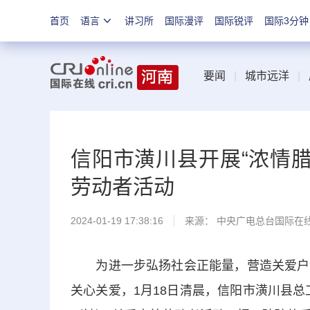
首页
语言
讲习所
国际漫评
国际锐评
国际3分钟
要闻
|
城市远洋
|
信阳市潢川县开展“浓情腊
劳动者活动
2024-01-19 17:38:16
来源： 中央广电总台国际在
为进一步弘扬社会正能量，营造关爱户外
关心关爱，1月18日清晨，信阳市潢川县