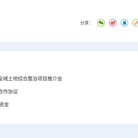
分享：
全域土地综合整治项目推介会
合作协议
资金