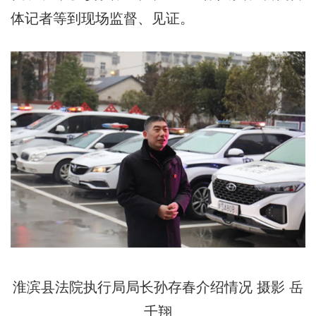
体记者等到现场监督、见证。
淮滨县法院执行局局长孙存春
介绍
情况 摄影 岳
千翔