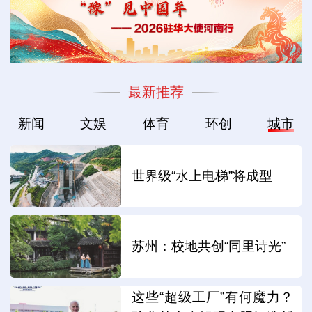
最新推荐
新闻
文娱
体育
环创
城市
世界级“水上电梯”将成型
苏州：校地共创“同里诗光”
这些“超级工厂”有何魔力？