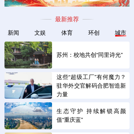
最新推荐
新闻
文娱
体育
环创
城市
苏州：校地共创“同里诗光”
这些“超级工厂”有何魔力？
驻华外交官解码合肥智造新
力量
生态守护 持续解锁高颜
值“重庆蓝”