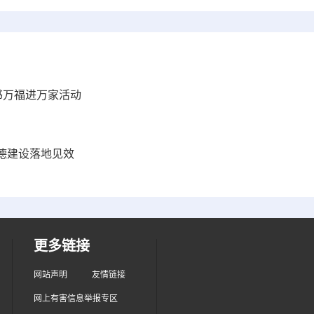
书万福进万家活动
德建设落地见效
更多链接
网站声明
友情链接
网上有害信息举报专区