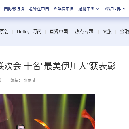
国际微访谈
老外在中国
外媒看中国
遇见中国
深耕世界
原创
|
Hello，河南
|
直观中国
|
热点专题
|
文旅
|
金融
欢会 十名“最美伊川人”获表彰
线
编辑： 张雨晴