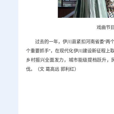
戏曲节目
过去的一年，伊川县紧扣河南省委“两个确保
个重要抓手”，在现代化伊川建设新征程上
乡村振兴全面发力，城市能级提档跃升，
伐。（文 葛高远 郭利红）