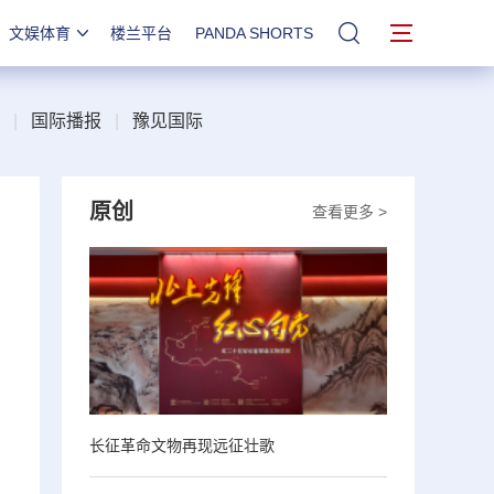
文娱体育
楼兰平台
PANDA SHORTS
站内搜索
|
国际播报
|
豫见国际
原创
查看更多 >
长征革命文物再现远征壮歌