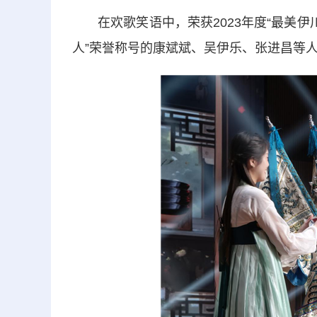
在欢歌笑语中，荣获2023年度“最美伊
人”荣誉称号的康斌斌、吴伊乐、张进昌等