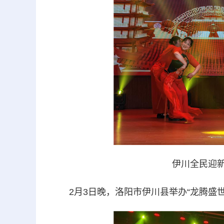
伊川全民迎新
2月3日晚，洛阳市伊川县举办“龙腾盛世 