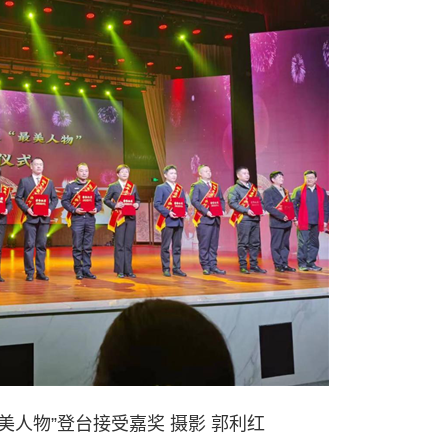
最美人物”登台接受嘉奖 摄影 郭利红