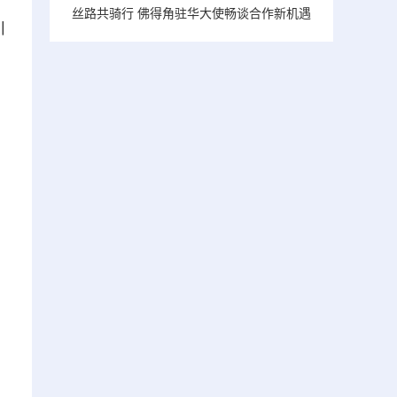
丝路共骑行 佛得角驻华大使畅谈合作新机遇
川