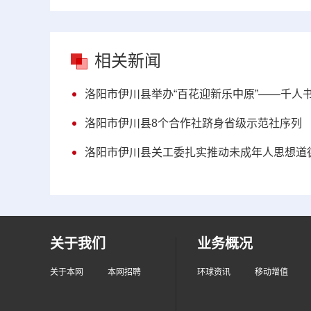
相关新闻
洛阳市伊川县举办“百花迎新乐中原”——千人
洛阳市伊川县8个合作社跻身省级示范社序列
洛阳市伊川县关工委扎实推动未成年人思想道
关于我们
业务概况
关于本网
本网招聘
环球资讯
移动增值