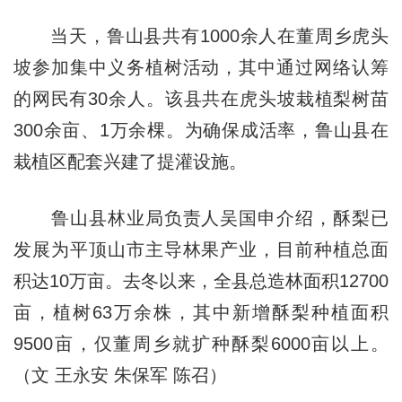
当天，鲁山县共有1000余人在董周乡虎头
坡参加集中义务植树活动，其中通过网络认筹
的网民有30余人。该县共在虎头坡栽植梨树苗
300余亩、1万余棵。为确保成活率，鲁山县在
栽植区配套兴建了提灌设施。
鲁山县林业局负责人吴国申介绍，酥梨已
发展为平顶山市主导林果产业，目前种植总面
积达10万亩。去冬以来，全县总造林面积12700
亩，植树63万余株，其中新增酥梨种植面积
9500亩，仅董周乡就扩种酥梨6000亩以上。
（文 王永安 朱保军 陈召）