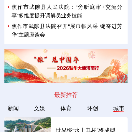
焦作市武陟县人民法院：“旁听庭审+交流分
享”多维度提升调解员业务技能
焦作市武陟县法院召开“展巾帼风采 绽奋进芳
华”主题座谈会
最新推荐
新闻
文娱
体育
环创
城市
世界级“水上电梯”将成型