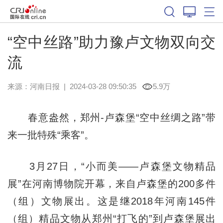
“空中丝路”助力豫卢文物双向交
流
来源：
河南日报
|
2024-03-28 09:50:35
5.9万
春意盎然，郑州-卢森堡“空中丝绸之路”带
来一批特殊“乘客”。
3月27日，“小而美——卢森堡文物精品
展”在河南博物院开幕，来自卢森堡的200多件
（组）文物展出。这是继2018年河南145件
（组）精品文物从郑州“打飞的”到卢森堡展出