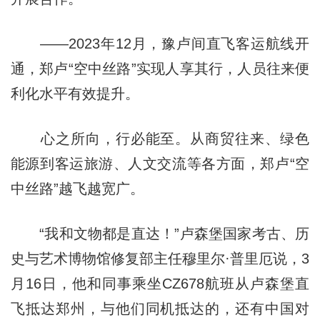
——2023年12月，豫卢间直飞客运航线开
通，郑卢“空中丝路”实现人享其行，人员往来便
利化水平有效提升。
心之所向，行必能至。从商贸往来、绿色
能源到客运旅游、人文交流等各方面，郑卢“空
中丝路”越飞越宽广。
“我和文物都是直达！”卢森堡国家考古、历
史与艺术博物馆修复部主任穆里尔·普里厄说，3
月16日，他和同事乘坐CZ678航班从卢森堡直
飞抵达郑州，与他们同机抵达的，还有中国对