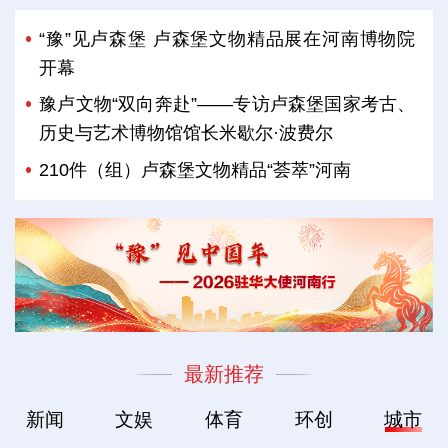
“豫”见卢森堡 卢森堡文物精品展在河南博物院
开幕
豫卢文物“双向奔赴”——专访卢森堡国家考古、
历史与艺术博物馆馆长米歇尔·波费尔
210件（组）卢森堡文物精品“荟萃”河南
最新推荐
新闻
文娱
体育
环创
城市