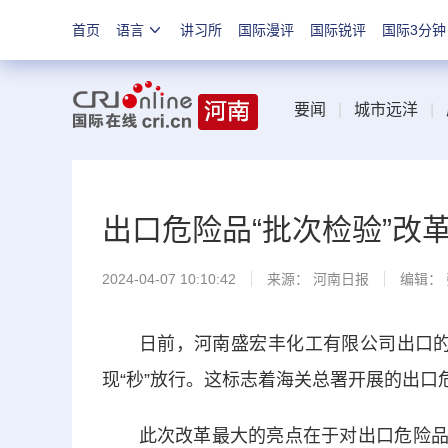
首页
语言
讲习所
国际漫评
国际锐评
国际3分钟
要闻
|
城市远洋
|
出口危险品“批次检验”改
2024-04-07 10:10:42
来源：
河南日报
编辑：
日前，河南盛宏丰化工有限公司出口的11
现“秒”放行。这标志着海关总署开展的出
此次改革最大的亮点在于对出口危险品实施