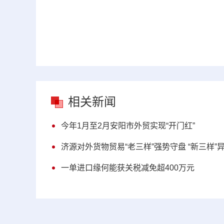
相关新闻
今年1月至2月安阳市外贸实现“开门红”
济源对外货物贸易“老三样”强势守盘 “新三样”
一单进口缘何能获关税减免超400万元