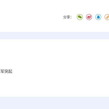
分享：
异军突起