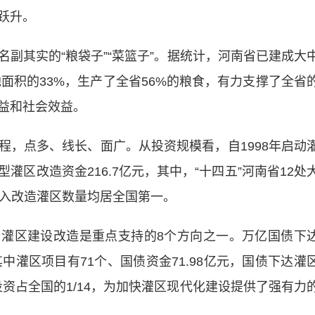
跃升。
其实的“粮袋子”“菜篮子”。据统计，河南省已建成大
地面积的33%，生产了全省56%的粮食，有力支撑了全省
益和社会效益。
点多、线长、面广。从投资规模看，自1998年启动
区改造资金216.7亿元，其中，“十四五”河南省12处
纳入改造灌区数量均居全国第一。
债，灌区建设改造是重点支持的8个方向之一。万亿国债下
其中灌区项目有71个、国债资金71.98亿元，国债下达灌
投资占全国的1/14，为加快灌区现代化建设提供了强有力