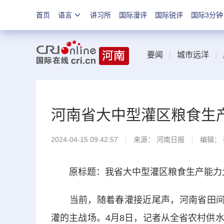
首页
语言
讲习所
国际漫评
国际锐评
国际3分钟
要闻
|
城市远洋
|
河南省大中型灌区粮食生
2024-04-15 09:42:57
来源：
河南日报
编辑：
原标题：我省大中型灌区粮食生产能力
当前，随着春灌接近尾声，河南省田间地
灌的主战场。4月8日，记者从全省农村供