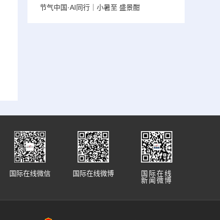
节气中国·AI同行｜小暑至 盛景酣
国际在线微信
国际在线微博
国际在线
新闻微博