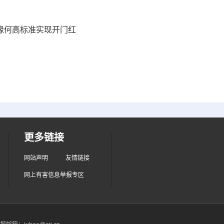
”缘何高标准实现开门红
更多链接
网站声明
友情链接
网上有害信息举报专区