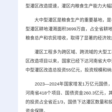
型灌区改造提速，灌区内粮食生产能力大幅
大中型灌区是粮食生产的重要基地，是名副
型灌区耕地灌溉面积3699万亩，占全省耕
粮食总产和农民增收，取得了显著的经济效
灌区工程多为跨区域、跨流域的大型工程，
区改造项目以来，国家已经下达河南省大中型灌
中型灌区改造总投资55亿元，投资规模和
2023—2024年国家增发1万亿元国
河南省418个项目、国债资金260.3亿元，
的投资占全省近1/3，国债下达灌区数量和
资金保障。