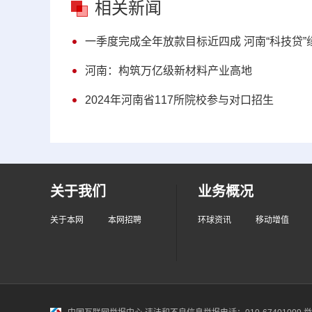
相关新闻
一季度完成全年放款目标近四成 河南“科技贷
河南：构筑万亿级新材料产业高地
2024年河南省117所院校参与对口招生
关于我们
业务概况
关于本网
本网招聘
环球资讯
移动增值