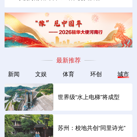
最新推荐
新闻
文娱
体育
环创
城市
世界级“水上电梯”将成型
苏州：校地共创“同里诗光”