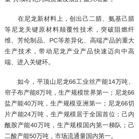
在尼龙新材料上，创
出
己二腈、氨基己腈
等尼龙关键原材料颠覆性技术，突破阻燃纤
维、芳纶制品、PC等差异化、高端产品的重大
生产技术，带动尼龙产业产品快速迈向中高
端、进入关键
环。
如今，平顶山尼龙66工业丝产能14万吨、
帘子布产能8万吨，生产规模世界第一；尼龙66
盐产能40万吨，生产规模亚洲第一；尼龙66切
片产能24万吨，生产规模居于全国首位；己内
酰胺产能40万吨，生产规模国内第一梯队；己
二酸产能50万吨，市场流通量国内第一。