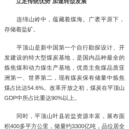
立足传统优势 加速转型发展
连绵山岭中，蕴藏着煤海。广袤平原下，
存储着盐矿。
平顶山是新中国第一个自行勘探设计、开
发建设的特大型煤炭基地，是国内品种最全的
炼焦煤和动力煤生产基地，优质主焦煤品质亚
洲第一、世界第二，现有煤炭保有储量中炼焦
煤占比达54.6%。改革开放之初，煤炭在平顶山
GDP中所占比重达90%以上。
同时，平顶山叶县岩盐资源丰富，展布面
积400多平方公里，储量约3300亿吨，品位居全