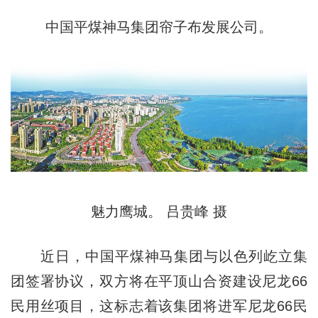
中国平煤神马集团帘子布发展公司。
魅力鹰城。 吕贵峰 摄
近日，中国平煤神马集团与以色列屹立集
团签署协议，双方将在平顶山合资建设尼龙66
民用丝项目，这标志着该集团将进军尼龙66民