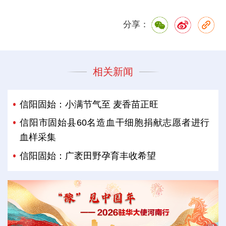
分享：
相关新闻
信阳固始：小满节气至 麦香苗正旺
信阳市固始县60名造血干细胞捐献志愿者进行
血样采集
信阳固始：广袤田野孕育丰收希望