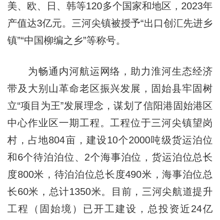
美、欧、日、韩等120多个国家和地区，2023年
产值达3亿元。三河尖镇被授予“出口创汇先进乡
镇”“中国柳编之乡”等称号。
为畅通内河航运网络，助力淮河生态经济
带及大别山革命老区振兴发展，固始县牢固树
立“项目为王”发展理念，谋划了信阳港固始港区
中心作业区一期工程。工程位于三河尖镇望岗
村，占地804亩，建设10个2000吨级货运泊位
和6个待泊泊位、2个海事泊位，货运泊位总长
度800米，待泊泊位总长度490米，海事泊位总
长60米，总计1350米。目前，三河尖航道提升
工程（固始境）已开工建设，总投资近24亿