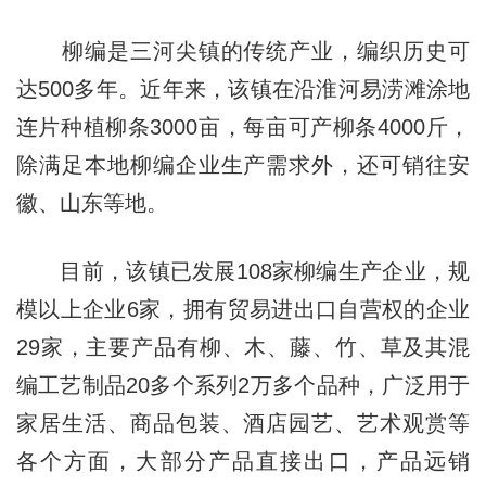
柳编是三河尖镇的传统产业，编织历史可
达500多年。近年来，该镇在沿淮河易涝滩涂地
连片种植柳条3000亩，每亩可产柳条4000斤，
除满足本地柳编企业生产需求外，还可销往安
徽、山东等地。
目前，该镇已发展108家柳编生产企业，规
模以上企业6家，拥有贸易进出口自营权的企业
29家，主要产品有柳、木、藤、竹、草及其混
编工艺制品20多个系列2万多个品种，广泛用于
家居生活、商品包装、酒店园艺、艺术观赏等
各个方面，大部分产品直接出口，产品远销