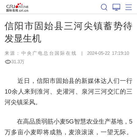
信阳市固始县三河尖镇蓄势待
发显生机
来源：中央广电总台国际在线
|
2024-05-22 17:19:10
31.3万
近日，信阳市固始县的新媒体达人们一行
10余人来到淮河、史灌河、泉河三河交汇的三
河尖镇采风。
在高品质弱筋小麦5G智慧农业生产基地，5
万多亩小麦即将成熟，麦浪滚滚，一望无际。