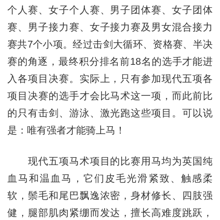
个人赛、女子个人赛、男子团体赛、女子团体
赛、男子接力赛、女子接力赛及男女混合接力
赛共7个小项。经过击剑大循环、资格赛、半决
赛的角逐，最终积分排名前18名的选手才能进
入各项目决赛。实际上，只有参加现代五项各
项目决赛的选手才会比马术这一项，而此前比
的只有击剑、游泳、激光跑这些项目。可以说
是：唯有强者才能骑上马！
现代五项马术项目的比赛用马均为英国纯
血马和温血马，它们皮毛光滑紧致、触感柔
软，鬃毛和尾巴飘逸浓密，身材修长、四肢强
健，腿部肌肉紧绷而发达，擅长高难度跳跃，