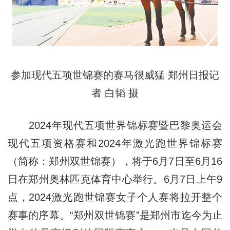
参加现代五项世锦赛的赛马很威猛 郑州日报记
者 白韬 摄
2024年现代五项世界锦标赛暨巴黎奥运会
现代五项资格赛和2024年激光跑世界锦标赛
（简称：郑州双世锦赛），将于6月7日至6月16
日在郑州奥林匹克体育中心举行。6月7日上午9
点，2024激光跑世锦赛女子个人赛将拉开整个
赛事的序幕。“郑州双世锦赛”是郑州市迄今为止