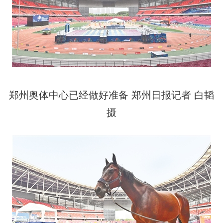
郑州奥体中心已经做好准备 郑州日报记者 白韬
摄