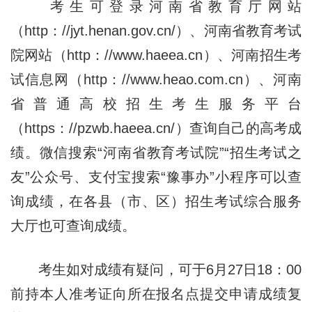
考生可登录河南省教育厅网站
（http
：//
jyt.henan.gov.cn/）、河南省教育考试
院网站（http
：//
www.haeea.cn）、河南招生考
试信息网（http
：//
www.heao.com.cn）、河南
省普通高校招生考生服务平台
（https：//pzwb.haeea.cn/）查询自己的高考成
绩。微信搜索“河南省教育考试院”“招生考试之
友”公众号、支付宝搜索“豫事办”小程序可以查
询成绩，在各县（市、区）招生考试综合服务
大厅也可查询成绩。
考生如对成绩有疑问，可于6月27日
1
8：00
前持本人准考证向所在报名点提交申请成绩复