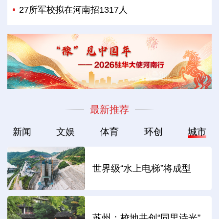
27所军校拟在河南招1317人
最新推荐
新闻
文娱
体育
环创
城市
世界级“水上电梯”将成型
苏州：校地共创“同里诗光”