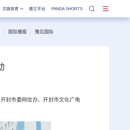
文娱体育
楼兰平台
PANDA SHORTS
站内搜索
|
国际播报
|
豫见国际
动
开封市委网信办、开封市文化广电
。