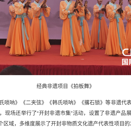
经典非遗项目《拍板舞》
唢呐》《二夹弦》《韩氏唢呐》《撂石锁》等非遗代
，现场还举行了“开封非遗市集”活动，设置了非遗产品
个区域，多维度展示了开封非物质文化遗产代表性项目的