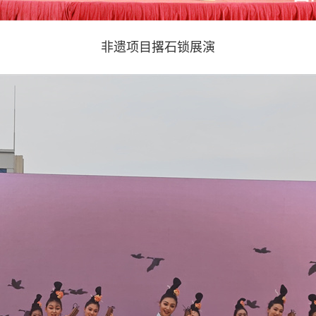
非遗项目撂石锁展演