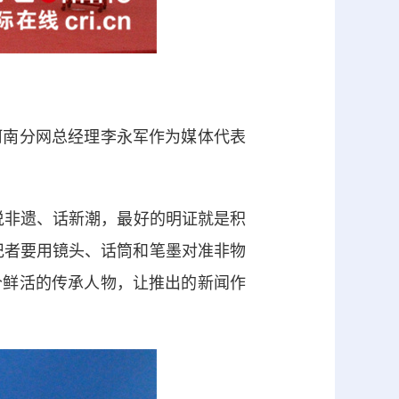
南分网总经理李永军作为媒体代表
非遗、话新潮，最好的明证就是积
记者要用镜头、话筒和笔墨对准非物
个鲜活的传承人物，让推出的新闻作