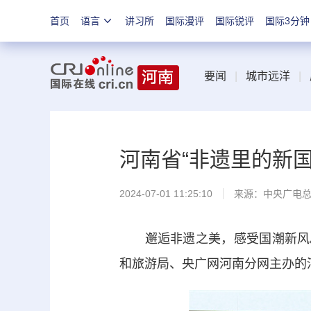
首页
语言
讲习所
国际漫评
国际锐评
国际3分钟
要闻
|
城市远洋
|
河南省“非遗里的新
2024-07-01 11:25:10
来源：中央广电
邂逅非遗之美，感受国潮新风。
和旅游局、央广网河南分网主办的