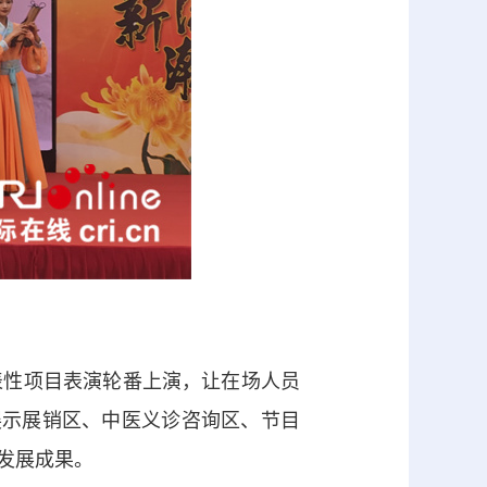
表性项目
表演
轮番上演，让在场人员
展示展销区、中医义诊咨询区、节目
发展成果。