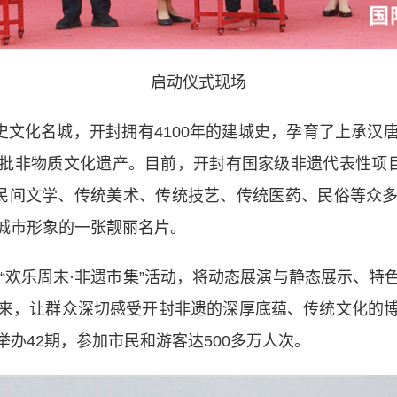
启动仪式现场
文化名城，开封拥有4100年的建城史，孕育了上承汉
批非物质文化遗产。目前，开封有国家级非遗代表性项目
盖民间文学、传统美术、传统技艺、传统医药、民俗等众
城市形象的一张靓丽名片。
“欢乐周末·非遗市集”活动，将动态展演与静态展示、特
来，让群众深切感
受开
封非遗的深厚底蕴、传统文化的
办42期，参加市民和游客达500多万人次。