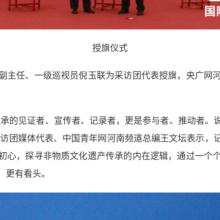
授旗仪式
主任、一级巡视员倪玉联为采访团代表授旗，央广网河
承的见证者、宣传者、记录者，更是参与者、推动者。说
”采访团媒体代表、中国青年网河南频道总编王文坛表示，
初心，探寻非物质文化遗产传承的内在逻辑，通过一个
、更有看头。