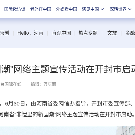
国际微访谈
老外在中国
外媒看中国
遇见中国
深耕世界
原创
|
Hello，河南
|
直观中国
|
热点专题
|
文旅
|
金融
国潮”网络主题宣传活动在开封市启
总台国际在线
编辑：万庆丽
6月30日，由河南省委网信办指导，开封市委宣传部、
河南省“非遗里的新国潮”网络主题宣传活动在开封市启动