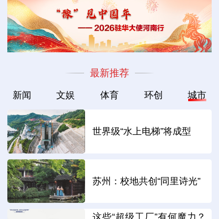
最新推荐
新闻
文娱
体育
环创
城市
世界级“水上电梯”将成型
苏州：校地共创“同里诗光”
这些“超级工厂”有何魔力？