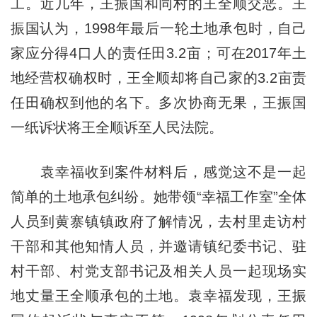
工。近几年，王振国和同村的王全顺交恶。王
振国认为，1998年最后一轮土地承包时，自己
家应分得4口人的责任田3.2亩；可在2017年土
地经营权确权时，王全顺却将自己家的3.2亩责
任田确权到他的名下。多次协商无果，王振国
一纸诉状将王全顺诉至人民法院。
袁幸福收到案件材料后，感觉这不是一起
简单的土地承包纠纷。她带领“幸福工作室”全体
人员到黄寨镇镇政府了解情况，去村里走访村
干部和其他知情人员，并邀请镇纪委书记、驻
村干部、村党支部书记及相关人员一起现场实
地丈量王全顺承包的土地。袁幸福发现，王振