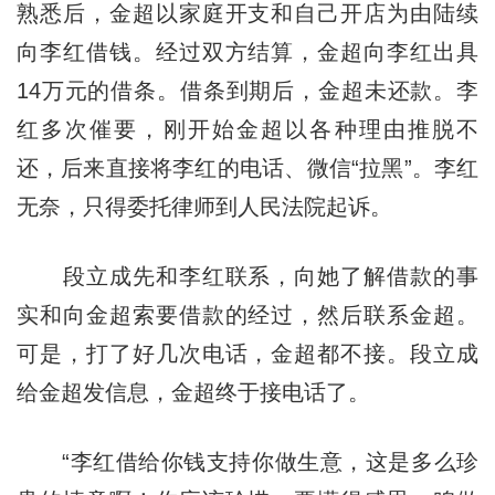
熟悉后，金超以家庭开支和自己开店为由陆续
向李红借钱。经过双方结算，金超向李红出具
14万元的借条。借条到期后，金超未还款。李
红多次催要，刚开始金超以各种理由推脱不
还，后来直接将李红的电话、微信“拉黑”。李红
无奈，只得委托律师到人民法院起诉。
段立成先和李红联系，向她了解借款的事
实和向金超索要借款的经过，然后联系金超。
可是，打了好几次电话，金超都不接。段立成
给金超发信息，金超终于接电话了。
“李红借给你钱支持你做生意，这是多么珍