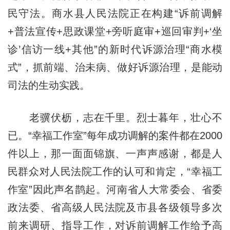
民守法。商水县人民法院正在构建“诉前调解
+普法宣传+思政课堂+旁听庭审+巡回审判+‘坐
诊’信访一线+其他”的新时代诉源治理“商水模
式”，抓前端、治未病、做好诉源治理，是能动
司法的生动实践。
老骥伏枥，志在千里。烈士暮年，壮心不
已。“幸福工作室”每年成功调解的案件都在2000
件以上，那一面面锦旗、一声声感谢，都是人
民群众对人民法院工作的认可和肯定，“幸福工
作室”因此声名鹊起。河南省人大常委会、省委
政法委、省高级人民法院及市县各级领导多次
前来调研、指导工作，对诉前调解工作给予高