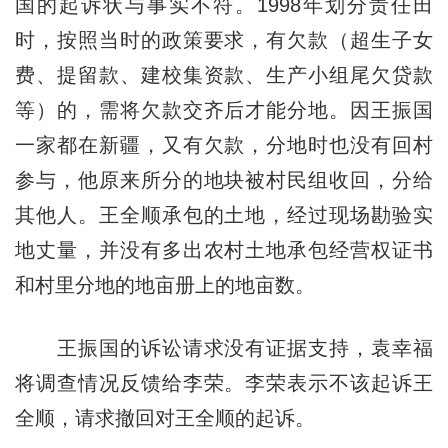
国的起诉状与事实不符。1998年划分责任田
时，按照当时的政策要求，有欠款（超生子女
费、提留款、建校集资款、生产小组尾欠贷款
等）的，需将欠款交齐后才能分地。因王振国
一家都在新疆，又有欠款，分地时也没有回村
参与，他原来所分的地块被村民组收回，分给
其他人。王全顺承包的土地，经过现场勘验实
地丈量，并没有多出农村土地承包经营权证书
和村里分地的地亩册上的地亩数。
王振国的诉讼请求没有证据支持，袁幸福
将调查情况反馈给李荣。李荣表示不该起诉王
全顺，请求撤回对王全顺的起诉。