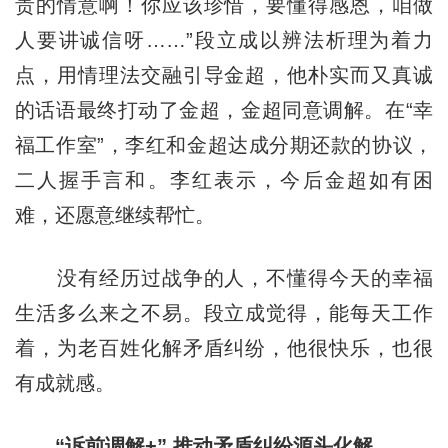
贵的情意啊！你应该珍惜，要懂得感恩，咱做
人要讲诚信呀……”段立成以辨法析理为着力
点，用情理法交融引导金超，他朴实而又真诚
的话语最终打动了金超，金超同意调解。在“幸
福工作室”，李红和金超达成分期还款的协议，
二人握手言和。李红表示，今后金超如有困
难，还愿意继续帮忙。
没有经历过战争的人，不懂得今天的幸福
生活多么来之不易。段立成觉得，能每天工作
着，为老百姓化解矛盾纠纷，他很快乐，也很
有成就感。
“诉前调解+” 推动矛盾纠纷源头化解