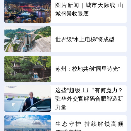
图片新闻｜城市天际线 山
城盛景收眼底
世界级“水上电梯”将成型
苏州：校地共创“同里诗光”
这些“超级工厂”有何魔力？
驻华外交官解码合肥智造新
力量
生态守护 持续解锁高颜