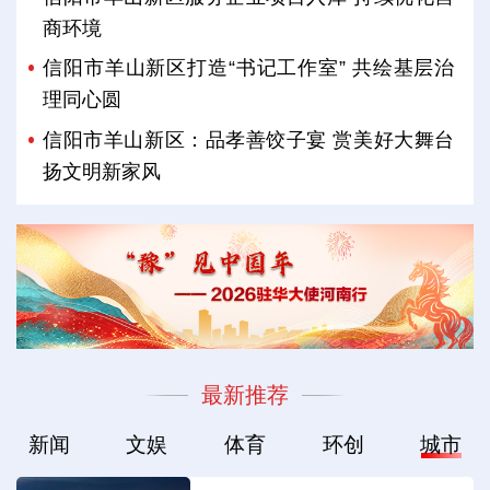
商环境
信阳市羊山新区打造“书记工作室” 共绘基层治
理同心圆
信阳市羊山新区：品孝善饺子宴 赏美好大舞台
扬文明新家风
最新推荐
新闻
文娱
体育
环创
城市