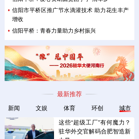
信阳市平桥区推广节水滴灌技术 助力花生丰产
增收
信阳平桥：青春力量助力乡村振兴
最新推荐
新闻
文娱
体育
环创
城市
这些“超级工厂”有何魔力？
驻华外交官解码合肥智造新