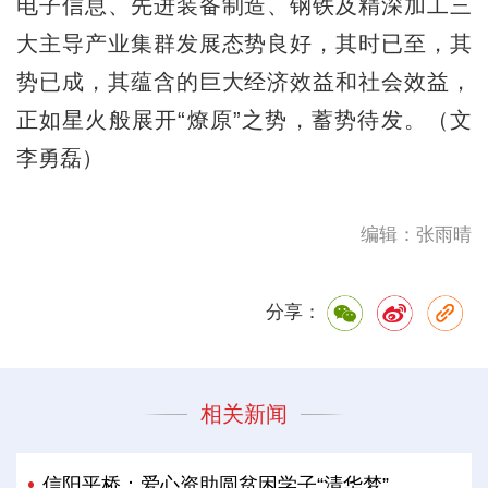
电子信息、先进装备制造、钢铁及精深加工三
大主导产业集群发展态势良好，其时已至，其
势已成，其蕴含的巨大经济效益和社会效益，
正如星火般展开“燎原”之势，蓄势待发。（文
李勇磊）
编辑：张雨晴
分享：
相关新闻
信阳平桥：爱心资助圆贫困学子“清华梦”