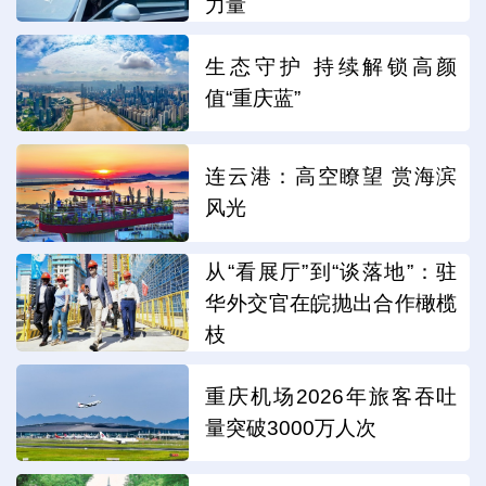
力量
生态守护 持续解锁高颜
值“重庆蓝”
连云港：高空瞭望 赏海滨
风光
从“看展厅”到“谈落地”：驻
华外交官在皖抛出合作橄榄
枝
重庆机场2026年旅客吞吐
量突破3000万人次