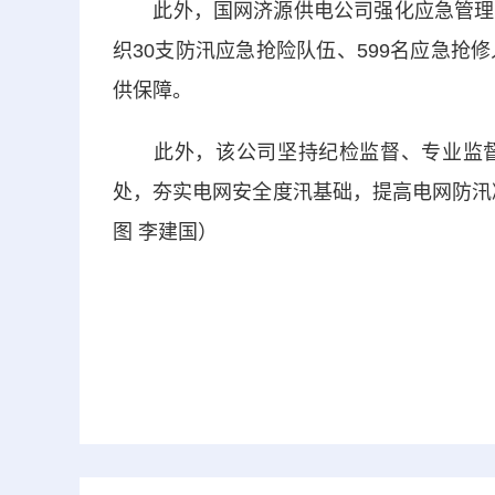
此外，国网济源供电公司强化应急管理，
织30支防汛应急抢险队伍、599名应急抢
供保障。
此外，该公司坚持纪检监督、专业监督
处，夯实电网安全度汛基础，提高电网防汛
图 李建国）