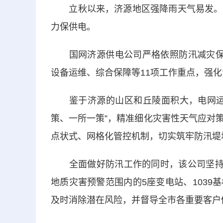
立秋以来，济源地区强降雨天气易发。国
力保供电。
国网济源供电公司严格依照防汛减灾保供
设备运维、综合保障等11项工作重点，强
鉴于济源的山区和丘陵面积大，电网运行
策、一所一策”，精准细化灾害性天气应对
点状式、网格化管控机制，切实筑牢防汛堤
全面做好防汛工作的同时，该公司坚持“
地质灾害预警范围内的5座变电站、103
及时消除潜在风险，并督导全市各重要客户