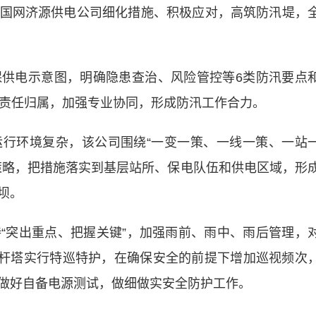
网济源供电公司细化措施、积极应对，高筑防汛堤，
电示意图，明确隐患查治、风险管控等6类防汛要点
化责任归属，加强专业协同，形成防汛工作合力。
环境复杂，该公司围绕“一变一策、一线一策、一站
策略，把措施落实到基层站所、保电队伍和供电区域，形
坝。
突出重点、把握关键”，加强雨前、雨中、雨后管理，
9基杆塔实行特巡特护，在确保安全的前提下增加巡视频次
做好自备电源测试，做细做实安全防护工作。