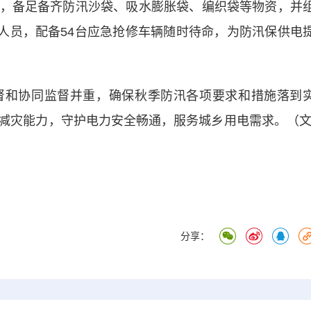
备足备齐防汛沙袋、吸水膨胀袋、编织袋等物资，并
修人员，配备54台应急抢修车辆随时待命，为防汛保供电
和协同监督并重，确保秋季防汛各项要求和措施落到
减灾能力，守护电力安全畅通，服务城乡用电需求。（文
分享：