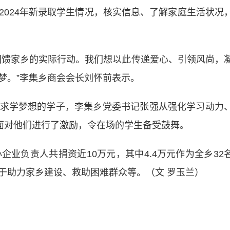
2024年新录取学生情况，核实信息、了解家庭生活状况
馈家乡的实际行动。我们想以此传递爱心、引领风尚，
梦。”李集乡商会会长刘怀前表示。
学梦想的学子，李集乡党委书记张强从强化学习动力
方面对他们进行了激励，令在场的学生备受鼓舞。
业负责人共捐资近10万元，其中4.4万元作为全乡32
于助力家乡建设、救助困难群众等。（文 罗玉兰）