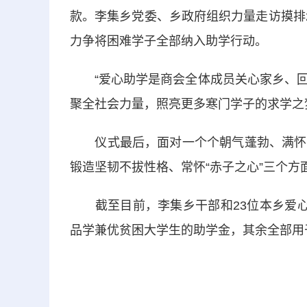
款。李集乡党委、乡政府组织力量走访摸排
力争将困难学子全部纳入助学行动。
“爱心助学是商会全体成员关心家乡、回
聚全社会力量，照亮更多寒门学子的求学之
仪式最后，面对一个个朝气蓬勃、满怀求
锻造坚韧不拔性格、常怀“赤子之心”三个
截至目前，李集乡干部和23位本乡爱心企
品学兼优贫困大学生的助学金，其余全部用