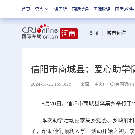
首页
语言
讲习所
国际漫评
国际锐评
国际3分钟
要闻
|
城市远洋
|
信阳市商城县：爱心助学
2024-08-21 15:43:28
来源： 中央广电总台国际在
8月20日，信阳市商城县李集乡举行了20
本次助学活动由李集乡党委、乡政府和李集
子，帮助他们顺利入学。活动开始之初，李