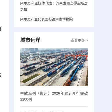
阿尔及利亚媒体代表：河南发展当得起所居
，
之位
阿尔及利亚代表团参访河南博物院
凝
城市远洋
查看更多 >
、
名
中欧班列（郑州）2026年累计开行突破
2200列