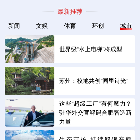
最新推荐
新闻
文娱
体育
环创
城市
世界级“水上电梯”将成型
苏州：校地共创“同里诗光”
这些“超级工厂”有何魔力？
驻华外交官解码合肥智造新
力量
生态守护 持续解锁高颜