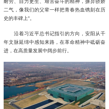
耐劳、自力更生、艰苦奋斗的精神，摒弃骄娇
二气，像我们的父辈一样把青春热血镌刻在历
史的丰碑上”。
沿着习近平总书记指引的方向，安阳从千
年文脉延绵中感知来路，在革命精神中砥砺奋
进，在高质量发展中阔步前行。