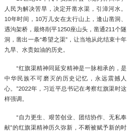
人民为解决苦旱，决定开凿水渠，引漳河水。
10年时间，10万儿女在太行山上，逢山凿洞、
遇沟架桥，最终削平1250座山头，凿通211个隧
洞，凿出一条“希望之渠”，让当地从此结束十年
九旱、水贵如油的历史。
“红旗渠精神同延安精神是一脉相承的，是
中华民族不可磨灭的历史记忆，永远震撼人
心。”2022年，习近平总书记在考察红旗渠时这
样强调。
“自力更生、艰苦创业、团结协作、无私奉
献”的红旗渠精神历久弥新，不断被赋予新的时