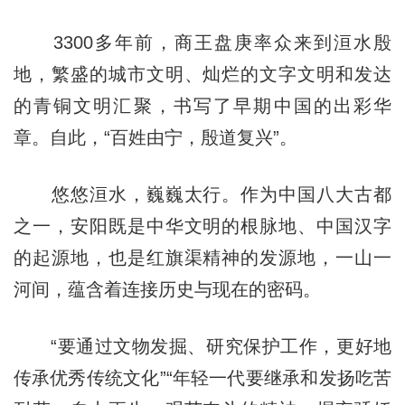
3300多年前，商王盘庚率众来到洹水殷
地，繁盛的城市文明、灿烂的文字文明和发达
的青铜文明汇聚，书写了早期中国的出彩华
章。自此，“百姓由宁，殷道复兴”。
悠悠洹水，巍巍太行。作为中国八大古都
之一，安阳既是中华文明的根脉地、中国汉字
的起源地，也是红旗渠精神的发源地，一山一
河间，蕴含着连接历史与现在的密码。
“要通过文物发掘、研究保护工作，更好地
传承优秀传统文化”“年轻一代要继承和发扬吃苦