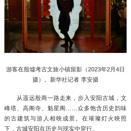
游客在殷墟考古文旅小镇留影（2023年2月4日
摄）。新华社记者 李安摄
从遥远殷商一路走来，步入安阳古城，文
峰塔、高阁寺、魁星阁……众多饱含历史韵味
的古建筑与游人相映成景。在璀璨灯火映照
下，古城安阳在历史与现实中穿行。