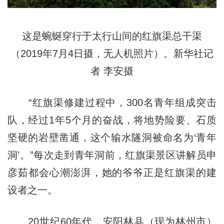
这是蜿蜒穿行于太行山间的红旗渠总干渠
（2019年7月4日摄，无人机照片）。新华社记
者 李安摄
“红旗渠修建过程中，300名青年组成突击
队，经过1年5个月的奋战，将地势险要、石质
坚硬的岩壁凿通，这个输水隧洞被命名为‘青年
洞’。”每次走到青年洞前，红旗渠景区讲解员申
彦茹都会心潮澎湃，她的爷爷正是红旗渠的建
设者之一。
20世纪60年代，安阳林县（现为林州市）