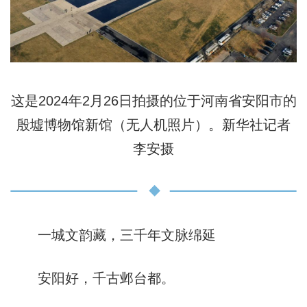
这是2024年2月26日拍摄的位于河南省安阳市的
殷墟博物馆新馆（无人机照片）。新华社记者
李安摄
一城文韵藏，三千年文脉绵延
安阳好，千古邺台都。