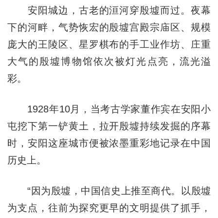
安阳城边，古老的洹河穿殷墟而过。夜幕
下的河畔，气势恢宏的殷墟宫殿宗庙区、规模
庞大的王陵区、星罗棋布的手工业作坊、庄重
大气的殷墟博物馆依次被灯光点亮，流光溢
彩。
1928年10月，当考古学家董作宾在安阳小
屯挖下第一铲黄土，拉开殷墟持续发掘的序幕
时，安阳这座城市便被浓墨重彩地记录在中国
历史上。
“因为殷墟，中国信史上推至商代。以殷墟
为支点，往前为探究更早的文明提供了抓手，