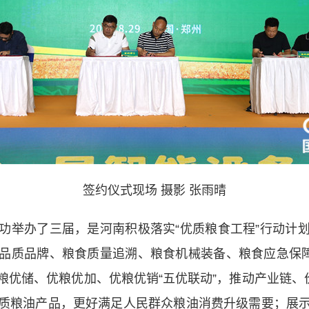
签约仪式现场 摄影 张雨晴
举办了三届，是河南积极落实“优质粮食工程”行动计划
品质品牌、粮食质量追溯、粮食机械装备、粮食应急保障
优储、优粮优加、优粮优销“五优联动”，推动产业链、
质粮油产品，更好满足人民群众粮油消费升级需要；展