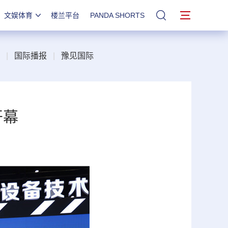
文娱体育
楼兰平台
PANDA SHORTS
站内搜索
|
国际播报
|
豫见国际
开幕