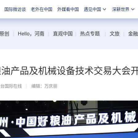
国际微访谈
老外在中国
外媒看中国
遇见中国
深耕世界
原创
|
Hello，河南
|
直观中国
|
热点专题
|
文旅
|
金融
粮油产品及机械设备技术交易大会
总台国际在线
编辑：万庆丽