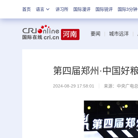
首页
语言
讲习所
国际漫评
国际锐评
国际3分钟
要闻
|
城市远洋
|
第四届郑州·中国好
2024-08-29 17:58:01
来源：中央广电