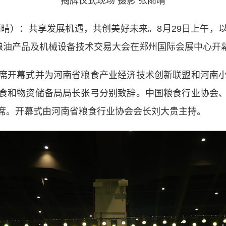
揭牌仪式现场 摄影 张雨晴
雨晴
）：
共享发展机遇，共创美好未来。8月29日上午，以
好粮油产品及机械设备技术交易大会在郑州国际会展中心开
开幕式并为河南省粮食产业经济技术创新联盟和河南小
食和物资储备局局长张弓分别致辞。中国粮食行业协会
席。开幕式由河南省粮食行业协会会长刘大贵主持。